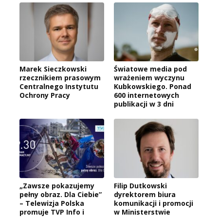
Marek Sieczkowski
Światowe media pod
rzecznikiem prasowym
wrażeniem wyczynu
Centralnego Instytutu
Kubkowskiego. Ponad
Ochrony Pracy
600 internetowych
publikacji w 3 dni
„Zawsze pokazujemy
Filip Dutkowski
pełny obraz. Dla Ciebie”
dyrektorem biura
– Telewizja Polska
komunikacji i promocji
promuje TVP Info i
w Ministerstwie