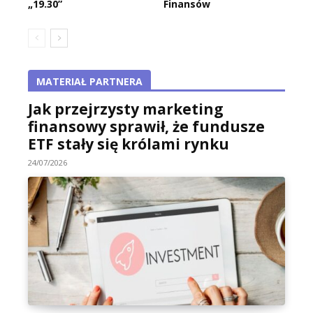
„19.30”
Finansów
MATERIAŁ PARTNERA
Jak przejrzysty marketing
finansowy sprawił, że fundusze
ETF stały się królami rynku
24/07/2026