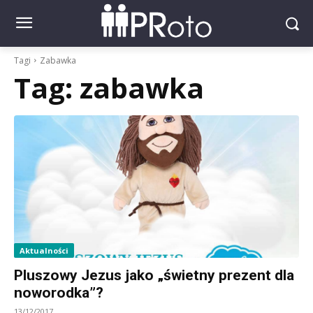
Tagi
Zabawka
Tag:
zabawka
Aktualności
Pluszowy Jezus jako „świetny prezent dla
noworodka”?
13/12/2017