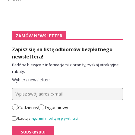
ZAMÓW NEWSLETTER
Zapisz się na listę odbiorców bezpłatnego
newslettera!
Bądź na bieżąco z informacjami z branży, zyskaj atrakcyjne
rabaty.
Wybierz newsletter:
Codzienny
Tygodniowy
Akceptuję
regulamin
i
politykę prywatności