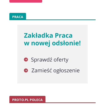
PRACA
PROTO.PL POLECA