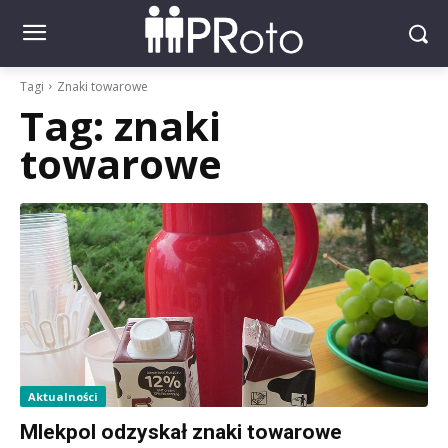
Tagi
Znaki towarowe
Tag:
znaki
towarowe
Aktualności
Mlekpol odzyskał znaki towarowe