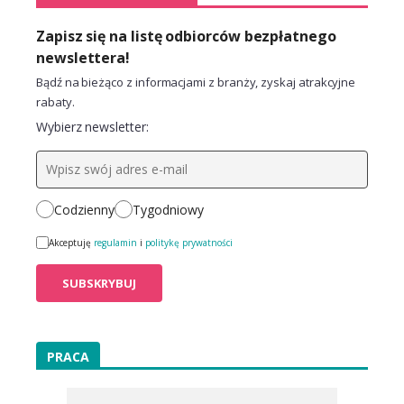
Zapisz się na listę odbiorców bezpłatnego
newslettera!
Bądź na bieżąco z informacjami z branży, zyskaj atrakcyjne
rabaty.
Wybierz newsletter:
Codzienny
Tygodniowy
Akceptuję
regulamin
i
politykę prywatności
PRACA