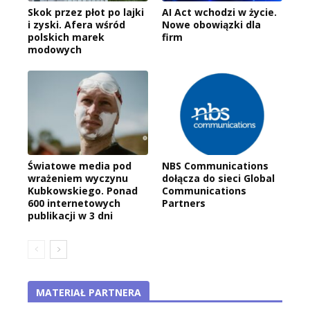
Skok przez płot po lajki
AI Act wchodzi w życie.
i zyski. Afera wśród
Nowe obowiązki dla
polskich marek
firm
modowych
Światowe media pod
NBS Communications
wrażeniem wyczynu
dołącza do sieci Global
Kubkowskiego. Ponad
Communications
600 internetowych
Partners
publikacji w 3 dni
MATERIAŁ PARTNERA