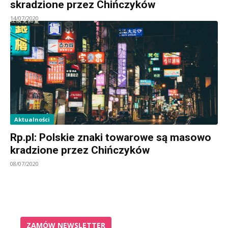
skradzione przez Chińczyków
14/07/2020
Aktualności
Rp.pl: Polskie znaki towarowe są masowo
kradzione przez Chińczyków
08/07/2020
ZAMÓW NEWSLETTER