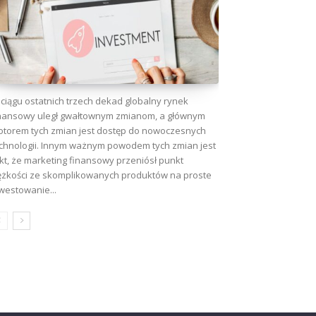
ciągu ostatnich trzech dekad globalny rynek
nansowy uległ gwałtownym zmianom, a głównym
torem tych zmian jest dostęp do nowoczesnych
chnologii. Innym ważnym powodem tych zmian jest
kt, że marketing finansowy przeniósł punkt
ężkości ze skomplikowanych produktów na proste
westowanie...