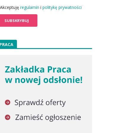
Akceptuję
regulamin
i
politykę prywatności
PRACA