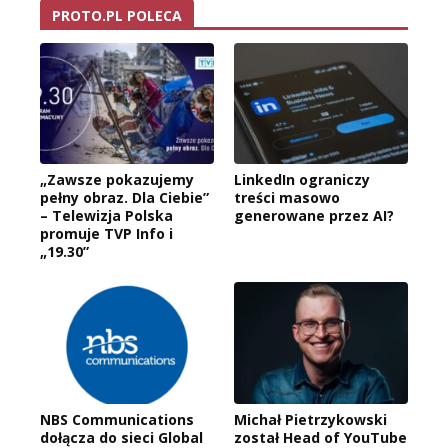
PROTO.PL POLECA
„Zawsze pokazujemy
LinkedIn ograniczy
pełny obraz. Dla Ciebie”
treści masowo
– Telewizja Polska
generowane przez AI?
promuje TVP Info i
„19.30”
NBS Communications
Michał Pietrzykowski
dołącza do sieci Global
został Head of YouTube