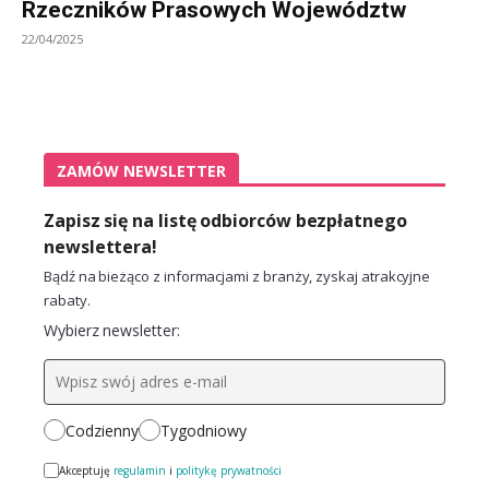
Rzeczników Prasowych Województw
22/04/2025
ZAMÓW NEWSLETTER
Zapisz się na listę odbiorców bezpłatnego
newslettera!
Bądź na bieżąco z informacjami z branży, zyskaj atrakcyjne
rabaty.
Wybierz newsletter:
Codzienny
Tygodniowy
Akceptuję
regulamin
i
politykę prywatności