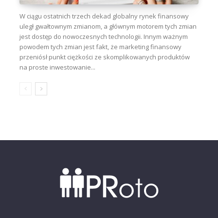
W ciągu ostatnich trzech dekad globalny rynek finansowy
uległ gwałtownym zmianom, a głównym motorem tych zmian
jest dostęp do nowoczesnych technologii. Innym ważnym
powodem tych zmian jest fakt, że marketing finansowy
przeniósł punkt ciężkości ze skomplikowanych produktów
na proste inwestowanie...