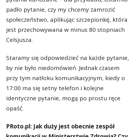
padło pytanie, czy my chcemy zamrozić
społeczeństwo, aplikując szczepionkę, która
jest przechowywana w minus 80 stopniach
Celsjusza.
Staramy się odpowiedzieć na każde pytanie,
by nie było niedomówień. Jednak czasem
przy tym natłoku komunikacyjnym, kiedy o
17:00 ma się setny telefon i kolejne
identyczne pytanie, mogą po prostu ręce
opaść.
PRoto.pl: Jak duży jest obecnie zespół
komunikacji w Ministerstwie Zdrowia? Czy