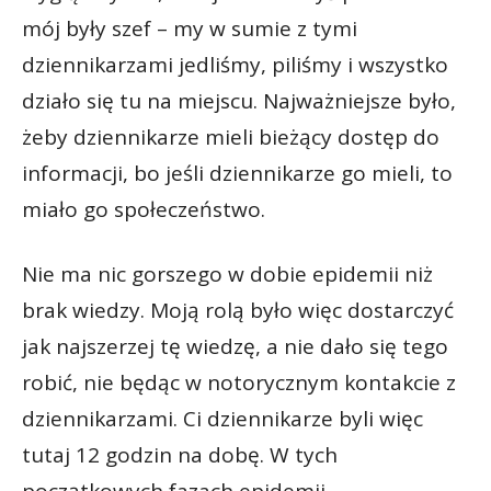
mój były szef – my w sumie z tymi
dziennikarzami jedliśmy, piliśmy i wszystko
działo się tu na miejscu. Najważniejsze było,
żeby dziennikarze mieli bieżący dostęp do
informacji, bo jeśli dziennikarze go mieli, to
miało go społeczeństwo.
Nie ma nic gorszego w dobie epidemii niż
brak wiedzy. Moją rolą było więc dostarczyć
jak najszerzej tę wiedzę, a nie dało się tego
robić, nie będąc w notorycznym kontakcie z
dziennikarzami. Ci dziennikarze byli więc
tutaj 12 godzin na dobę. W tych
początkowych fazach epidemii