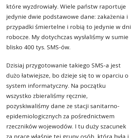
które wyzdrowiały. Wiele państw raportuje
jedynie dwie podstawowe dane: zakażenia i
przypadki śmiertelne i robią to jedynie w dni
robocze. My dotychczas wysłaliśmy w sumie
blisko 400 tys. SMS-ów.
Dzisiaj przygotowanie takiego SMS-a jest
dużo łatwiejsze, bo dzieje się to w oparciu o
system informatyczny. Na początku
wszystko zbieraliśmy ręcznie,
pozyskiwaliśmy dane ze stacji sanitarno-
epidemiologicznych za pośrednictwem
rzeczników wojewodów. I tu duży szacunek
za pracę właśnie tej grupy osób, która była i