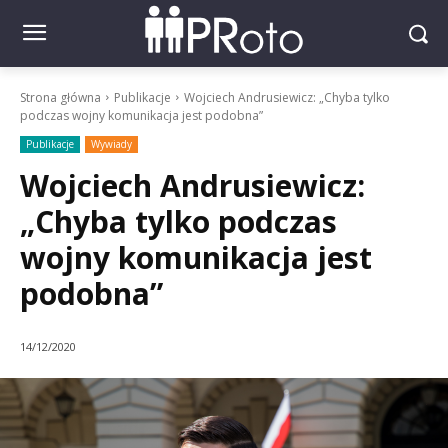
Strona główna
Publikacje
Wojciech Andrusiewicz: „Chyba tylko
podczas wojny komunikacja jest podobna”
Publikacje
Wywiady
Wojciech Andrusiewicz:
„Chyba tylko podczas
wojny komunikacja jest
podobna”
14/12/2020