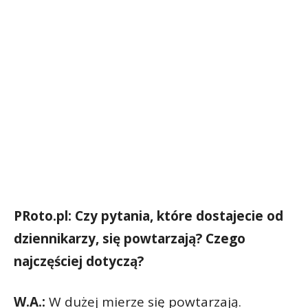
PRoto.pl: Czy pytania, które dostajecie od
dziennikarzy, się powtarzają? Czego
najczęściej dotyczą?
W.A.:
W dużej mierze się powtarzają.