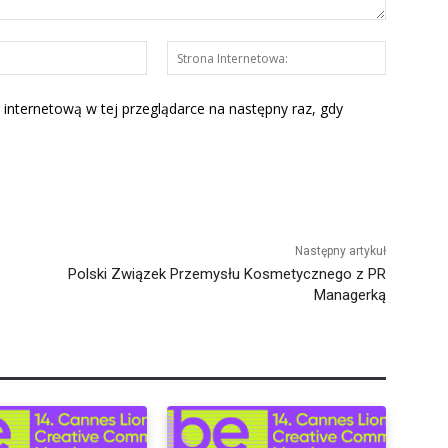
E-
Strona
mail:*
Interneto
 internetową w tej przeglądarce na następny raz, gdy
Następny artykuł
Polski Związek Przemysłu Kosmetycznego z PR
Managerką