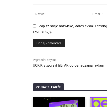
Komentarz:
Nazwa:*
Zapisz moje nazwisko, adres e-mail i stronę
skomentuję.
Alternative:
Poprzedni artykuł
UOKiK stworzył filtr AR do oznaczania reklam
ZOBACZ TAKŻE