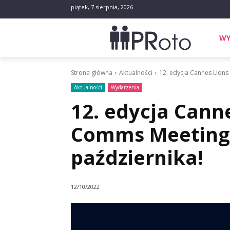
piątek, 7 sierpnia, 2026
WY
Strona główna
Aktualności
12. edycja Cannes Lions
Aktualności
Wydarzenia
12. edycja Cann
Comms Meeting 
października!
12/10/2022