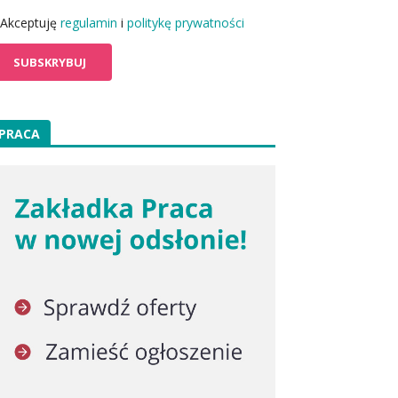
Akceptuję
regulamin
i
politykę prywatności
PRACA