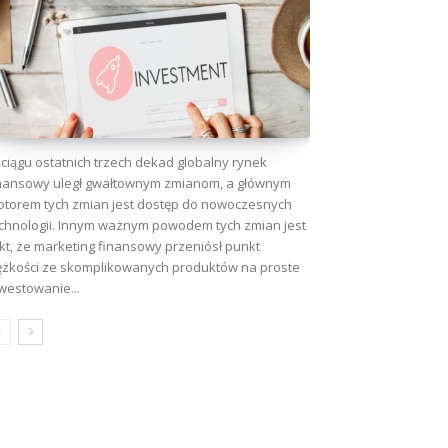
ciągu ostatnich trzech dekad globalny rynek
nansowy uległ gwałtownym zmianom, a głównym
torem tych zmian jest dostęp do nowoczesnych
chnologii. Innym ważnym powodem tych zmian jest
kt, że marketing finansowy przeniósł punkt
ężkości ze skomplikowanych produktów na proste
westowanie...