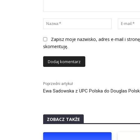
Komentarz:
Nazwa:*
Zapisz moje nazwisko, adres e-mail i stronę
skomentuję.
Alternative:
Poprzedni artykuł
Ewa Sadowska z UPC Polska do Douglas Polsk
ZOBACZ TAKŻE