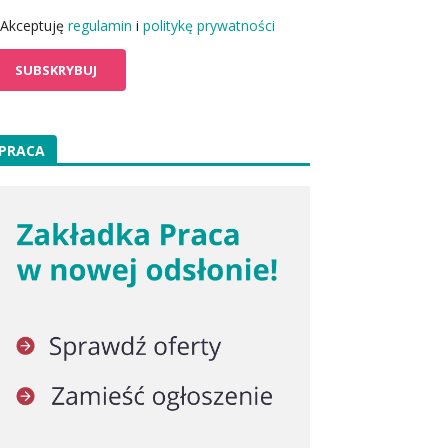
Akceptuję
regulamin
i
politykę prywatności
PRACA