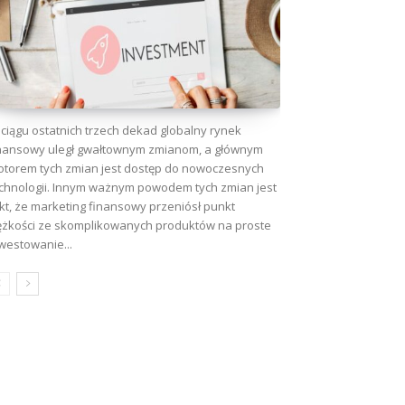
wa:
ciągu ostatnich trzech dekad globalny rynek
nansowy uległ gwałtownym zmianom, a głównym
torem tych zmian jest dostęp do nowoczesnych
chnologii. Innym ważnym powodem tych zmian jest
kt, że marketing finansowy przeniósł punkt
ężkości ze skomplikowanych produktów na proste
westowanie...