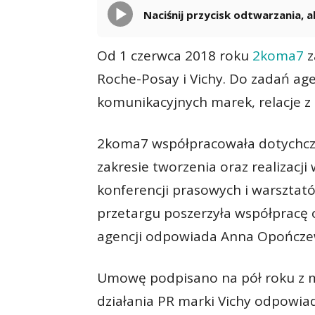
Naciśnij przycisk odtwarzania,
Od 1 czerwca 2018 roku
2koma7
z
Roche-Posay i Vichy. Do zadań agen
komunikacyjnych marek, relacje z
2koma7 współpracowała dotychcza
zakresie tworzenia oraz realizacji
konferencji prasowych i warsztató
przetargu poszerzyła współpracę 
agencji odpowiada Anna Opończe
Umowę podpisano na pół roku z mo
działania PR marki Vichy odpowia