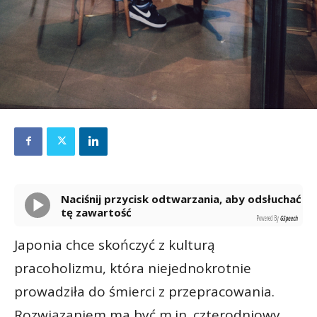
Naciśnij przycisk odtwarzania, aby odsłuchać
tę zawartość
Powered By
GSpeech
Japonia chce skończyć z kulturą
pracoholizmu, która niejednokrotnie
prowadziła do śmierci z przepracowania.
Rozwiązaniem ma być m.in. czterodniowy