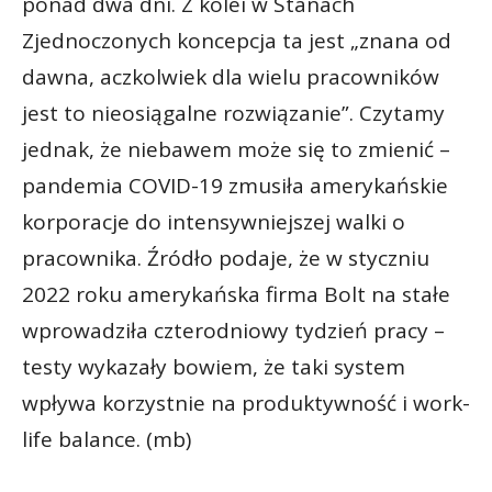
ponad dwa dni. Z kolei w Stanach
Zjednoczonych koncepcja ta jest „znana od
dawna, aczkolwiek dla wielu pracowników
jest to nieosiągalne rozwiązanie”. Czytamy
jednak, że niebawem może się to zmienić –
pandemia COVID-19 zmusiła amerykańskie
korporacje do intensywniejszej walki o
pracownika. Źródło podaje, że w styczniu
2022 roku amerykańska firma Bolt na stałe
wprowadziła czterodniowy tydzień pracy –
testy wykazały bowiem, że taki system
wpływa korzystnie na produktywność i work-
life balance. (mb)