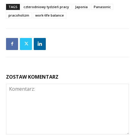
TAGS
czterodniowy tydzień pracy
Japonia
Panasonic
pracoholizm
work-life balance
ZOSTAW KOMENTARZ