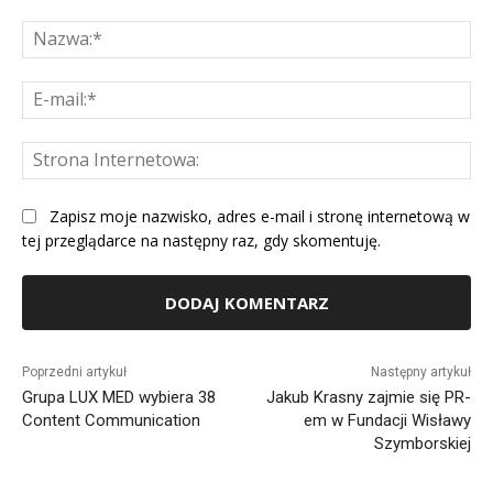
Komentarz:
Na
E-
mai
St
Int
Zapisz moje nazwisko, adres e-mail i stronę internetową w
tej przeglądarce na następny raz, gdy skomentuję.
Alternative:
Poprzedni artykuł
Następny artykuł
Grupa LUX MED wybiera 38
Jakub Krasny zajmie się PR-
Content Communication
em w Fundacji Wisławy
Szymborskiej