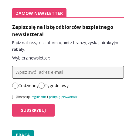
ZAMÓW NEWSLETTER
Zapisz się na listę odbiorców bezpłatnego
newslettera!
Bądź na bieżąco z informacjami z branży, zyskaj atrakcyjne
rabaty.
Wybierz newsletter:
Codzienny
Tygodniowy
Akceptuję
regulamin
i
politykę prywatności
PRACA