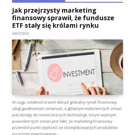
Jak przejrzysty marketing
finansowy sprawił, że fundusze
ETF stały się królami rynku
24/07/2026
W ciągu ostatnich trzech dekad globalny rynek finansowy
uległ gwałtownym zmianom, a głównym motorem tych zmian
jest dostęp do nowoczesnych technologii. Innym ważnym
powodem tych zmian jest fakt, że marketing finansowy
przeniósł punkt ciężkości ze skomplikowanych produktów
na proste inwestowanie...