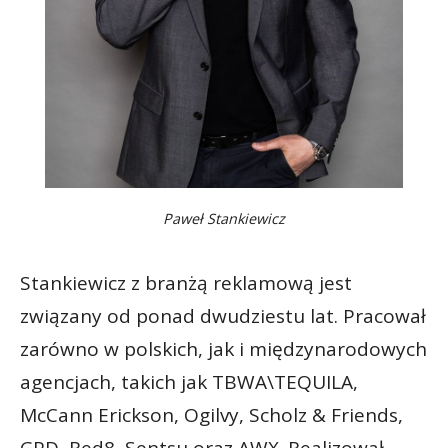
Paweł Stankiewicz
Stankiewicz z branżą reklamową jest
związany od ponad dwudziestu lat. Pracował
zarówno w polskich, jak i międzynarodowych
agencjach, takich jak TBWA\TEQUILA,
McCann Erickson, Ogilvy, Scholz & Friends,