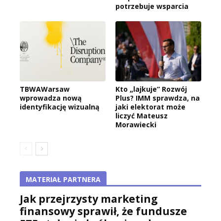
potrzebuje wsparcia
TBWAWarsaw
Kto „lajkuje” Rozwój
wprowadza nową
Plus? IMM sprawdza, na
identyfikację wizualną
jaki elektorat może
liczyć Mateusz
Morawiecki
MATERIAŁ PARTNERA
Jak przejrzysty marketing
finansowy sprawił, że fundusze