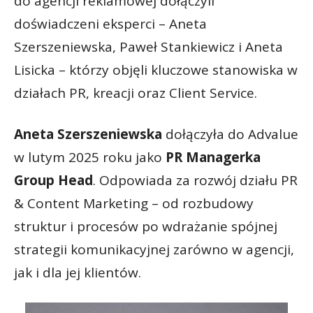
do agencji reklamowej dołączyli
doświadczeni eksperci – Aneta
Szerszeniewska, Paweł Stankiewicz i Aneta
Lisicka – którzy objęli kluczowe stanowiska w
działach PR, kreacji oraz Client Service.
Aneta Szerszeniewska
dołączyła do Advalue
w lutym 2025 roku jako
PR Managerka
Group Head
. Odpowiada za rozwój działu PR
& Content Marketing – od rozbudowy
struktur i procesów po wdrażanie spójnej
strategii komunikacyjnej zarówno w agencji,
jak i dla jej klientów.