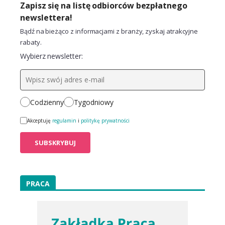
Zapisz się na listę odbiorców bezpłatnego
newslettera!
Bądź na bieżąco z informacjami z branży, zyskaj atrakcyjne
rabaty.
Wybierz newsletter:
Codzienny
Tygodniowy
Akceptuję
regulamin
i
politykę prywatności
PRACA