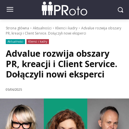
Strona główna
Aktualności
Klienci i kadry
Advalue rozwija obszary
PR, kreacji i Client Service. Dołączyli nowi eksperci
Aktualności
Klienci i kadry
Advalue rozwija obszary
PR, kreacji i Client Service.
Dołączyli nowi eksperci
05/06/2025