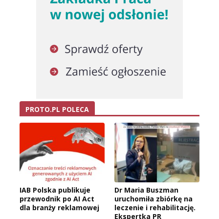
PROTO.PL POLECA
IAB Polska publikuje
Dr Maria Buszman
przewodnik po AI Act
uruchomiła zbiórkę na
dla branży reklamowej
leczenie i rehabilitację.
Ekspertka PR