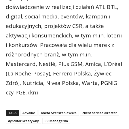
doświadczenie w realizacji działań ATL BTL,
digital, social media, eventów, kampanii
edukacyjnych, projektów CSR, a także
aktywacji konsumenckich, w tym m.in. loterii
i konkursów. Pracowała dla wielu marek z
różnorodnych branż, w tym m.in.
Mastercard, Nestlé, Plus GSM, Amica, L’Oréal
(La Roche-Posay), Ferrero Polska, Żywiec
Zdrój, Nutricia, Nivea Polska, Warta, PGNiG
czy PGE. (kn)
TAGS
Advalue
Aneta Szerszeniewska
client service director
dyrektor kreatywny
PR Managerka