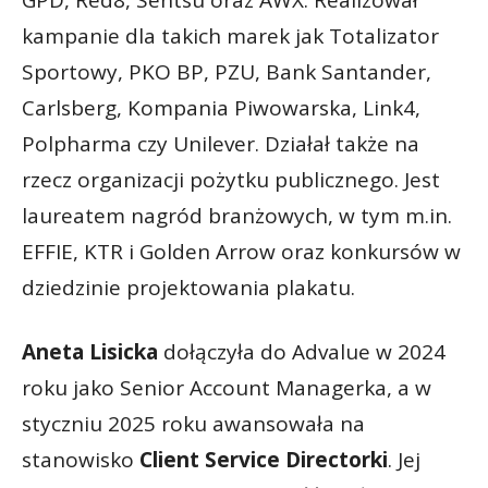
GPD, Red8, Sentsu oraz AWX. Realizował
kampanie dla takich marek jak Totalizator
Sportowy, PKO BP, PZU, Bank Santander,
Carlsberg, Kompania Piwowarska, Link4,
Polpharma czy Unilever. Działał także na
rzecz organizacji pożytku publicznego. Jest
laureatem nagród branżowych, w tym m.in.
EFFIE, KTR i Golden Arrow oraz konkursów w
dziedzinie projektowania plakatu.
Aneta Lisicka
dołączyła do Advalue w 2024
roku jako Senior Account Managerka, a w
styczniu 2025 roku awansowała na
stanowisko
Client Service Directorki
. Jej