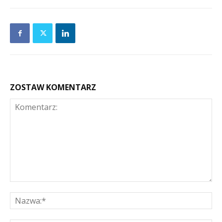
ZOSTAW KOMENTARZ
Komentarz:
Na