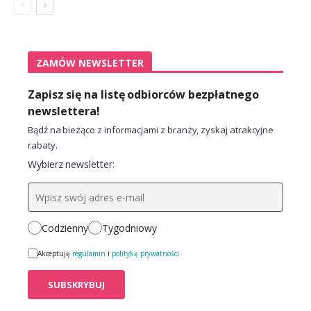
ZAMÓW NEWSLETTER
Zapisz się na listę odbiorców bezpłatnego
newslettera!
Bądź na bieżąco z informacjami z branży, zyskaj atrakcyjne
rabaty.
Wybierz newsletter:
Codzienny
Tygodniowy
Akceptuję
regulamin
i
politykę prywatności