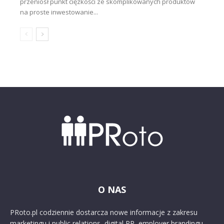
przeniósł punkt ciężkości ze skomplikowanych produktów
na proste inwestowanie...
O NAS
PRoto.pl codziennie dostarcza nowe informacje z zakresu
marketingu i public relations, digital PR, employer brandingu,