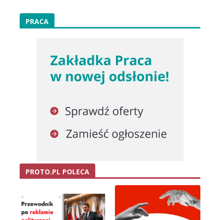
PRACA
PROTO.PL POLECA