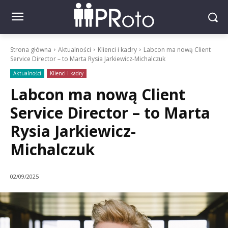
Strona główna
Aktualności
Klienci i kadry
Labcon ma nową Client
Service Director – to Marta Rysia Jarkiewicz-Michalczuk
Aktualności
Klienci i kadry
Labcon ma nową Client
Service Director – to Marta
Rysia Jarkiewicz-
Michalczuk
02/09/2025