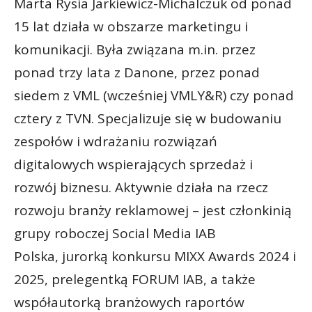
Marta Rysia Jarkiewicz-Michalczuk od ponad
15 lat działa w obszarze marketingu i
komunikacji. Była związana m.in. przez
ponad trzy lata z Danone, przez ponad
siedem z VML (wcześniej VMLY&R) czy ponad
cztery z TVN. Specjalizuje się w budowaniu
zespołów i wdrażaniu rozwiązań
digitalowych wspierających sprzedaż i
rozwój biznesu. Aktywnie działa na rzecz
rozwoju branży reklamowej – jest członkinią
grupy roboczej Social Media IAB
Polska, jurorką konkursu MIXX Awards 2024 i
2025, prelegentką FORUM IAB, a także
współautorką branżowych raportów