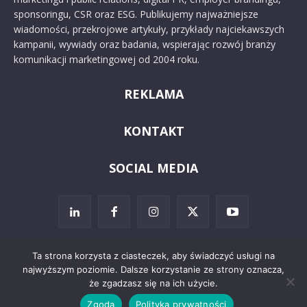
sponsoringu, CSR oraz ESG. Publikujemy najważniejsze
wiadomości, przekrojowe artykuły, przykłady najciekawszych
kampanii, wywiady oraz badania, wspierając rozwój branży
komunikacji marketingowej od 2004 roku.
REKLAMA
KONTAKT
SOCIAL MEDIA
Ta strona korzysta z ciasteczek, aby świadczyć usługi na
najwyższym poziomie. Dalsze korzystanie ze strony oznacza,
© 2024 PRoto.pl
że zgadzasz się na ich użycie.
Zgoda
Polityka prywatności