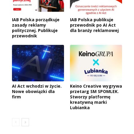
IAB Polska porządkuje
IAB Polska publikuje
zasady reklamy
przewodnik po AI Act
politycznej. Publikuje
dla branży reklamowej
przewodnik
AI Act wchodzi w życie.
Keino Creative wygrywa
Nowe obowiązki dla
przetarg SM SPOMLEK.
firm
Stworzy platformę
kreatywną marki
Lubianka