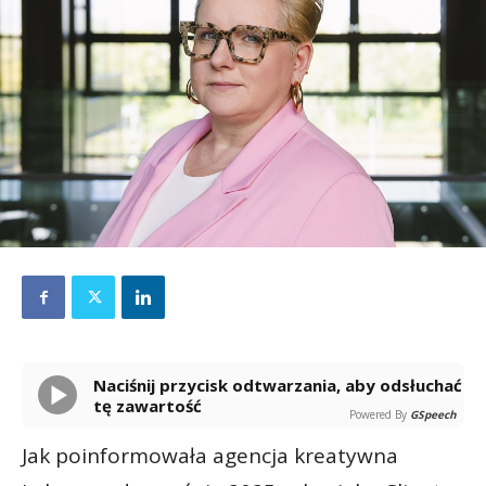
Naciśnij przycisk odtwarzania, aby odsłuchać
tę zawartość
Powered By
GSpeech
Jak poinformowała agencja kreatywna