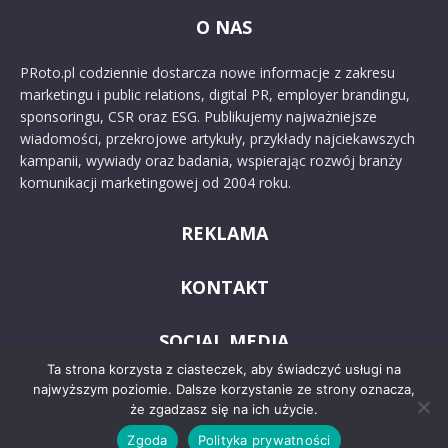
O NAS
PRoto.pl codziennie dostarcza nowe informacje z zakresu
marketingu i public relations, digital PR, employer brandingu,
sponsoringu, CSR oraz ESG. Publikujemy najważniejsze
wiadomości, przekrojowe artykuły, przykłady najciekawszych
kampanii, wywiady oraz badania, wspierając rozwój branży
komunikacji marketingowej od 2004 roku.
REKLAMA
KONTAKT
SOCIAL MEDIA
Ta strona korzysta z ciasteczek, aby świadczyć usługi na
najwyższym poziomie. Dalsze korzystanie ze strony oznacza,
że zgadzasz się na ich użycie.
Zgoda
Polityka prywatności