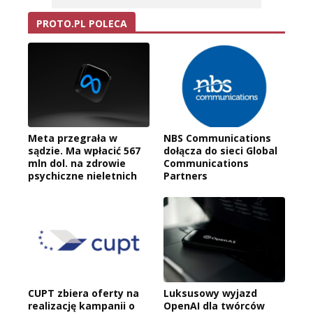
PROTO.PL POLECA
Meta przegrała w
NBS Communications
sądzie. Ma wpłacić 567
dołącza do sieci Global
mln dol. na zdrowie
Communications
psychiczne nieletnich
Partners
CUPT zbiera oferty na
Luksusowy wyjazd
realizację kampanii o
OpenAI dla twórców