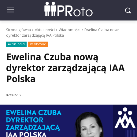
Strona główna
Aktualności
Wiadomości
Ewelina Czuba nową
dyrektor zarządzającą IAA Polska
Aktualności
Wiadomości
Ewelina Czuba nową
dyrektor zarządzającą IAA
Polska
02/09/2025