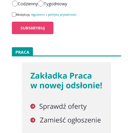
Codzienny
Tygodniowy
Akceptuję
regulamin
i
politykę prywatności
PRACA