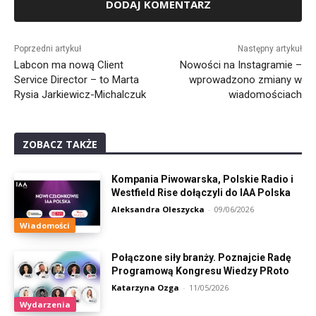
Alternative:
Poprzedni artykuł
Następny artykuł
Labcon ma nową Client
Nowości na Instagramie –
Service Director – to Marta
wprowadzono zmiany w
Rysia Jarkiewicz-Michalczuk
wiadomościach
ZOBACZ TAKŻE
Kompania Piwowarska, Polskie Radio i
Westfield Rise dołączyli do IAA Polska
Aleksandra Oleszycka
-
09/06/2026
Wiadomości
Połączone siły branży. Poznajcie Radę
Programową Kongresu Wiedzy PRoto
Katarzyna Ozga
-
11/05/2026
Wydarzenia