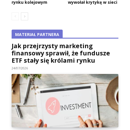
rynku kolejowym
wywołał krytykę w sieci
MATERIAŁ PARTNERA
Jak przejrzysty marketing
finansowy sprawił, że fundusze
ETF stały się królami rynku
24/07/2026