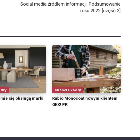
Social media źródłem informacji. Podsumowanie
roku 2022 [część 2]
adry
Klienci i kadry
jmie się obsługą marki
Rubio Monocoat nowym klientem
OKK! PR