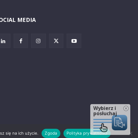
OCIAL MEDIA
Wybierz i
posłuchaj
z się na ich użycie.
Zgoda
Polityka prywatności
rzeżenia prawne