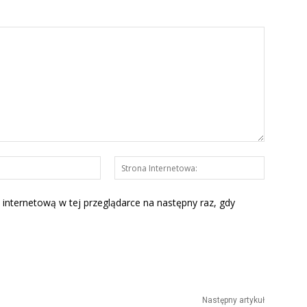
E-
Strona
mail:*
Interneto
 internetową w tej przeglądarce na następny raz, gdy
Następny artykuł