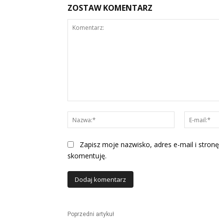
ZOSTAW KOMENTARZ
Komentarz:
Nazwa:*
Zapisz moje nazwisko, adres e-mail i stronę
skomentuję.
Alternative:
Poprzedni artykuł