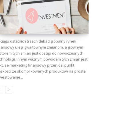
ciągu ostatnich trzech dekad globalny rynek
nansowy uległ gwałtownym zmianom, a głównym
torem tych zmian jest dostęp do nowoczesnych
chnologii. Innym ważnym powodem tych zmian jest
kt, że marketing finansowy przeniósł punkt
ężkości ze skomplikowanych produktów na proste
westowanie...