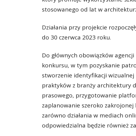
stosowanego od lat w architektur
Działania przy projekcie rozpoczęł
do 30 czerwca 2023 roku.
Do głównych obowiązków agencji n
konkursu, w tym pozyskanie pat
stworzenie identyfikacji wizualne
praktyków z branży architektury 
prasowego, przygotowanie platfo
zaplanowanie szeroko zakrojonej
zarówno działania w mediach online
odpowiedzialna będzie również za