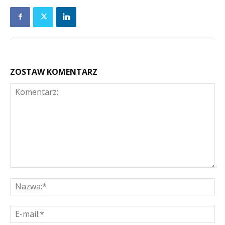
ZOSTAW KOMENTARZ
Komentarz:
Na
E-
mai