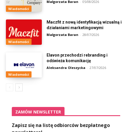
Małgorzata Baran
-
05/08/2026
Wiadomości
Maczfit z nową identyfikacją wizualną i
działaniami marketingowymi
Małgorzata Baran
-
28/07/2026
Wiadomości
Elavon przechodzi rebranding i
odświeża komunikację
Aleksandra Oleszycka
-
27/07/2026
Wiadomości
ZAMÓW NEWSLETTER
Zapisz się na listę odbiorców bezpłatnego