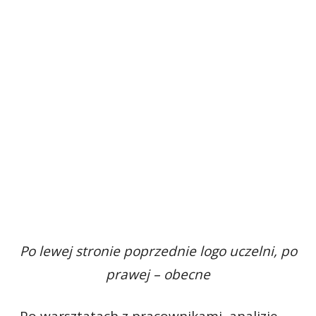
Po lewej stronie poprzednie logo uczelni, po
prawej – obecne
„Po warsztatach z pracownikami, analizie