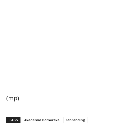
(mp)
TAGS
Akademia Pomorska
rebranding