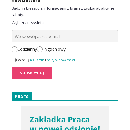
newslettera!
Bądź na bieżąco z informacjami z branży, zyskaj atrakcyjne
rabaty.
Wybierz newsletter:
Codzienny
Tygodniowy
Akceptuję
regulamin
i
politykę prywatności
PRACA