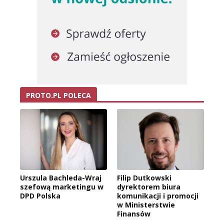
PROTO.PL POLECA
Urszula Bachleda-Wraj
Filip Dutkowski
szefową marketingu w
dyrektorem biura
DPD Polska
komunikacji i promocji
w Ministerstwie
Finansów