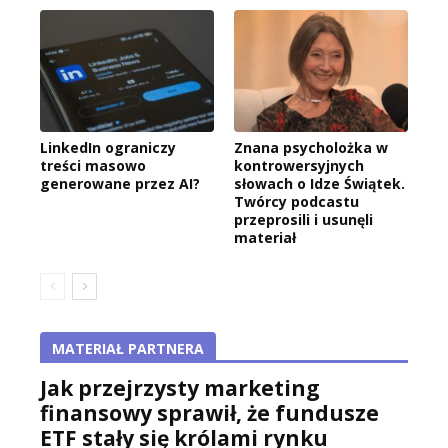
LinkedIn ograniczy
Znana psycholożka w
treści masowo
kontrowersyjnych
generowane przez AI?
słowach o Idze Świątek.
Twórcy podcastu
przeprosili i usunęli
materiał
MATERIAŁ PARTNERA
Jak przejrzysty marketing
finansowy sprawił, że fundusze
ETF stały się królami rynku