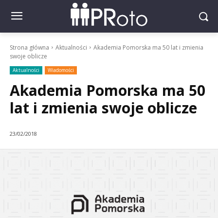
Strona główna
Aktualności
Akademia Pomorska ma 50 lat i zmienia
swoje oblicze
Aktualności
Wiadomości
Akademia Pomorska ma 50
lat i zmienia swoje oblicze
23/02/2018