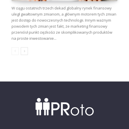
W ciągu ostatnich trzech dekad globalny rynek finansowy
uległ gwałtownym zmianom, a głównym motorem tych zmian
jest dostęp do nowoczesnych technologii. Innym ważnym
powodem tych zmian jest fakt, że marketing finansowy
przeniósł punkt ciężkości ze skomplikowanych produktów
na proste inwestowanie...