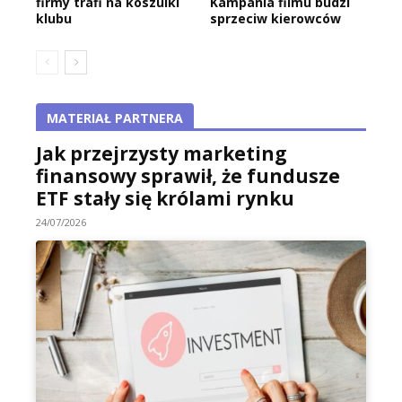
firmy trafi na koszulki
Kampania filmu budzi
klubu
sprzeciw kierowców
MATERIAŁ PARTNERA
Jak przejrzysty marketing
finansowy sprawił, że fundusze
ETF stały się królami rynku
24/07/2026