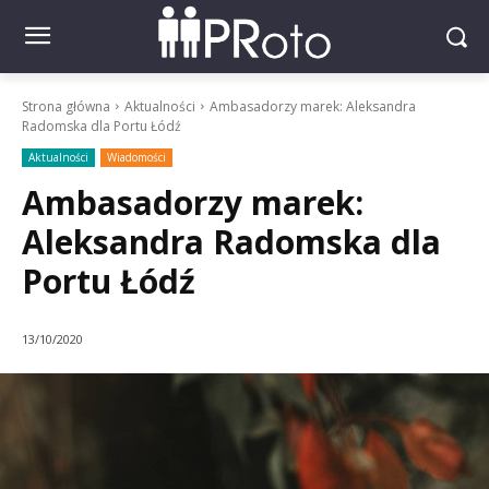
Strona główna
Aktualności
Ambasadorzy marek: Aleksandra
Radomska dla Portu Łódź
Aktualności
Wiadomości
Ambasadorzy marek:
Aleksandra Radomska dla
Portu Łódź
13/10/2020