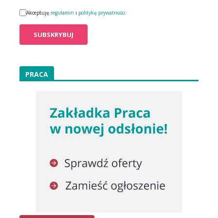
Akceptuję
regulamin
i
politykę prywatności
PRACA