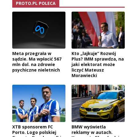
PROTO.PL POLECA
Meta przegrała w
Kto „lajkuje” Rozwój
sądzie. Ma wpłacić 567
Plus? IMM sprawdza, na
mln dol. na zdrowie
jaki elektorat może
psychiczne nieletnich
liczyć Mateusz
Morawiecki
XTB sponsorem FC
BMW wyświetla
Porto. Logo polskiej
reklamy w autach.