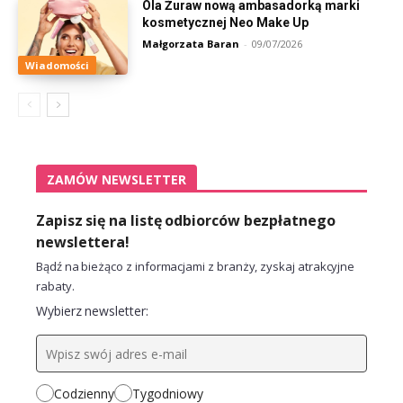
Ola Żuraw nową ambasadorką marki
kosmetycznej Neo Make Up
Małgorzata Baran
-
09/07/2026
Wiadomości
ZAMÓW NEWSLETTER
Zapisz się na listę odbiorców bezpłatnego
newslettera!
Bądź na bieżąco z informacjami z branży, zyskaj atrakcyjne
rabaty.
Wybierz newsletter:
Codzienny
Tygodniowy