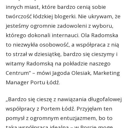
innych miast, które bardzo cenią sobie
twórczość łódzkiej blogerki. Nie ukrywam, że
jesteśmy ogromnie zadowoleni z wyboru,
którego dokonali internauci. Ola Radomska
to niezwykła osobowość, a współpraca z nią
to strzał w dziesiątkę, bardzo się cieszymy i
witamy Radomską na pokładzie naszego
Centrum” – mówi Jagoda Olesiak, Marketing
Manager Portu Łódź.
„Bardzo się cieszę z nawiązania długofalowej
współpracy z Portem Łódź. Przyjęłam ten
pomysł z ogromnym entuzjazmem, bo to
taka współpraca idealna – w Porcie mogę