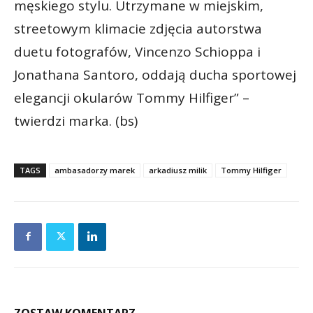
męskiego stylu. Utrzymane w miejskim,
streetowym klimacie zdjęcia autorstwa
duetu fotografów, Vincenzo Schioppa i
Jonathana Santoro, oddają ducha sportowej
elegancji okularów Tommy Hilfiger” –
twierdzi marka. (bs)
TAGS
ambasadorzy marek
arkadiusz milik
Tommy Hilfiger
ZOSTAW KOMENTARZ