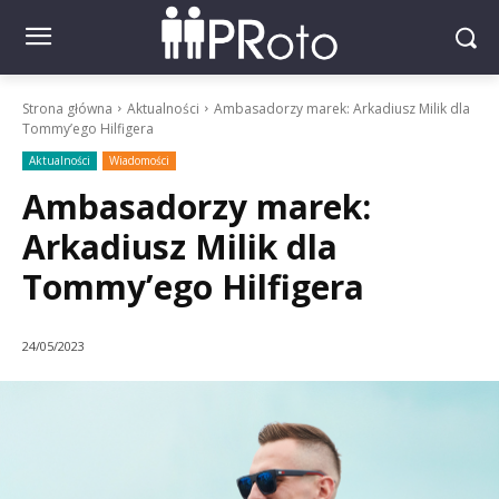
Strona główna
Aktualności
Ambasadorzy marek: Arkadiusz Milik dla
Tommy’ego Hilfigera
Aktualności
Wiadomości
Ambasadorzy marek:
Arkadiusz Milik dla
Tommy’ego Hilfigera
24/05/2023