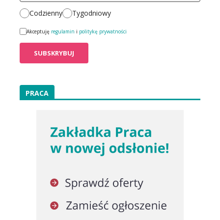
Codzienny
Tygodniowy
Akceptuję
regulamin
i
politykę prywatności
PRACA