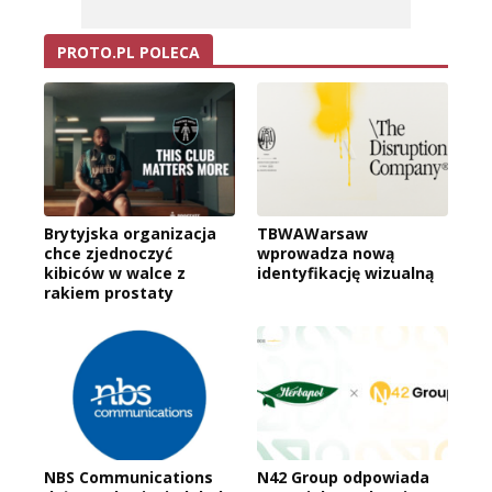
PROTO.PL POLECA
Brytyjska organizacja
TBWAWarsaw
chce zjednoczyć
wprowadza nową
kibiców w walce z
identyfikację wizualną
rakiem prostaty
NBS Communications
N42 Group odpowiada