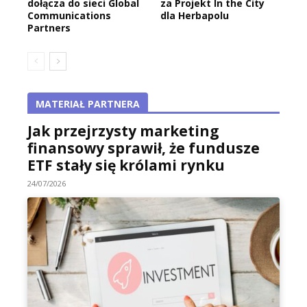
dołącza do sieci Global
za Projekt In the City
Communications
dla Herbapolu
Partners
MATERIAŁ PARTNERA
Jak przejrzysty marketing
finansowy sprawił, że fundusze
ETF stały się królami rynku
24/07/2026