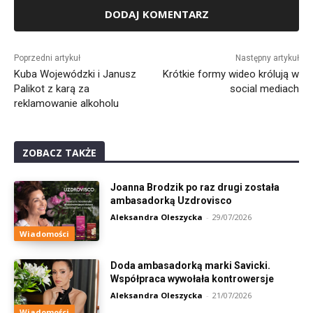
Alternative:
Poprzedni artykuł
Następny artykuł
Kuba Wojewódzki i Janusz
Krótkie formy wideo królują w
Palikot z karą za
social mediach
reklamowanie alkoholu
ZOBACZ TAKŻE
Joanna Brodzik po raz drugi została
ambasadorką Uzdrovisco
Aleksandra Oleszycka
-
29/07/2026
Wiadomości
Doda ambasadorką marki Savicki.
Współpraca wywołała kontrowersje
Aleksandra Oleszycka
-
21/07/2026
Wiadomości