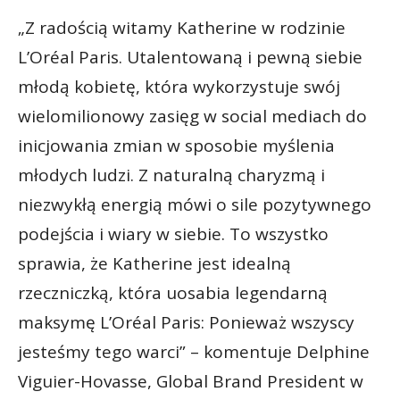
„Z radością witamy Katherine w rodzinie
L’Oréal Paris. Utalentowaną i pewną siebie
młodą kobietę, która wykorzystuje swój
wielomilionowy zasięg w social mediach do
inicjowania zmian w sposobie myślenia
młodych ludzi. Z naturalną charyzmą i
niezwykłą energią mówi o sile pozytywnego
podejścia i wiary w siebie. To wszystko
sprawia, że Katherine jest idealną
rzeczniczką, która uosabia legendarną
maksymę L’Oréal Paris: Ponieważ wszyscy
jesteśmy tego warci” – komentuje Delphine
Viguier-Hovasse, Global Brand President w