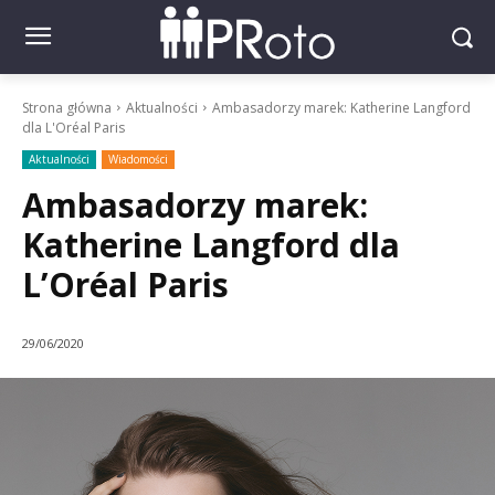
Strona główna
Aktualności
Ambasadorzy marek: Katherine Langford
dla L'Oréal Paris
Aktualności
Wiadomości
Ambasadorzy marek:
Katherine Langford dla
L’Oréal Paris
29/06/2020