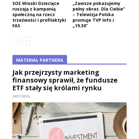
SOS Wioski Dziecięce
„Zawsze pokazujemy
ruszają z kampanią
pełny obraz. Dla Ciebie”
społeczną na rzecz
– Telewizja Polska
trzeźwości i profilaktyki
promuje TVP Info i
FAS
„19.30”
MATERIAŁ PARTNERA
Jak przejrzysty marketing
finansowy sprawił, że fundusze
ETF stały się królami rynku
24/07/2026