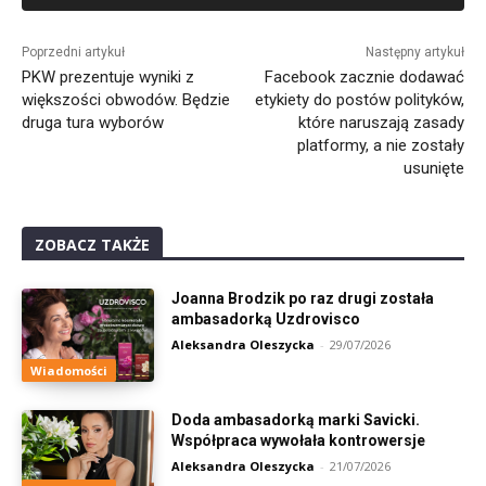
Alternative:
Poprzedni artykuł
Następny artykuł
PKW prezentuje wyniki z
Facebook zacznie dodawać
większości obwodów. Będzie
etykiety do postów polityków,
druga tura wyborów
które naruszają zasady
platformy, a nie zostały
usunięte
ZOBACZ TAKŻE
Joanna Brodzik po raz drugi została
ambasadorką Uzdrovisco
Aleksandra Oleszycka
-
29/07/2026
Wiadomości
Doda ambasadorką marki Savicki.
Współpraca wywołała kontrowersje
Aleksandra Oleszycka
-
21/07/2026