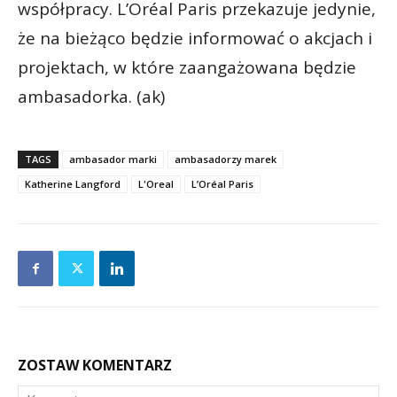
współpracy. L’Oréal Paris przekazuje jedynie,
że na bieżąco będzie informować o akcjach i
projektach, w które zaangażowana będzie
ambasadorka. (ak)
TAGS
ambasador marki
ambasadorzy marek
Katherine Langford
L'Oreal
L’Oréal Paris
ZOSTAW KOMENTARZ