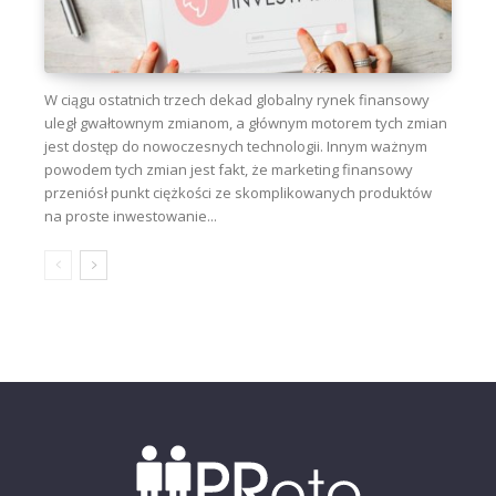
W ciągu ostatnich trzech dekad globalny rynek finansowy
uległ gwałtownym zmianom, a głównym motorem tych zmian
jest dostęp do nowoczesnych technologii. Innym ważnym
powodem tych zmian jest fakt, że marketing finansowy
przeniósł punkt ciężkości ze skomplikowanych produktów
na proste inwestowanie...