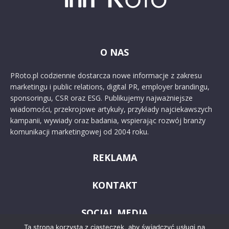
O NAS
PRoto.pl codziennie dostarcza nowe informacje z zakresu
marketingu i public relations, digital PR, employer brandingu,
sponsoringu, CSR oraz ESG. Publikujemy najważniejsze
wiadomości, przekrojowe artykuły, przykłady najciekawszych
kampanii, wywiady oraz badania, wspierając rozwój branży
komunikacji marketingowej od 2004 roku.
REKLAMA
KONTAKT
SOCIAL MEDIA
Ta strona korzysta z ciasteczek, aby świadczyć usługi na