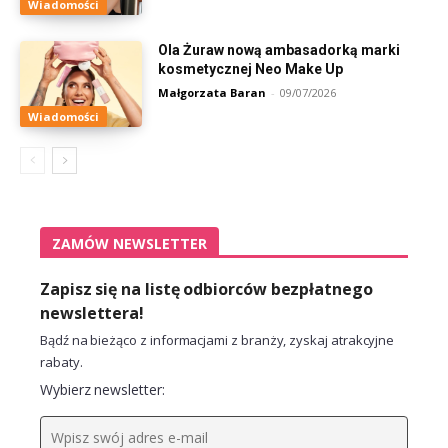
Wiadomości
Ola Żuraw nową ambasadorką marki
kosmetycznej Neo Make Up
Małgorzata Baran
-
09/07/2026
Wiadomości
ZAMÓW NEWSLETTER
Zapisz się na listę odbiorców bezpłatnego
newslettera!
Bądź na bieżąco z informacjami z branży, zyskaj atrakcyjne
rabaty.
Wybierz newsletter: