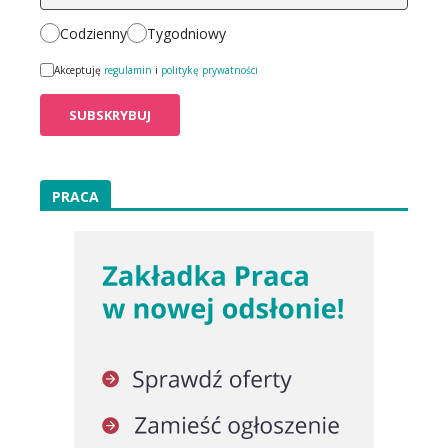
Codzienny
Tygodniowy
Akceptuję
regulamin
i
politykę prywatności
PRACA