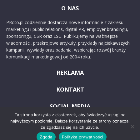
O NAS
PRoto.pl codziennie dostarcza nowe informacje z zakresu
marketingu i public relations, digital PR, employer brandingu,
sponsoringu, CSR oraz ESG. Publikujemy najważniejsze
wiadomości, przekrojowe artykuły, przykłady najciekawszych
kampanii, wywiady oraz badania, wspierając rozwój branży
komunikacji marketingowej od 2004 roku.
REKLAMA
KONTAKT
SOCIAL MEDIA
Ta strona korzysta z ciasteczek, aby świadczyć usługi na
najwyższym poziomie. Dalsze korzystanie ze strony oznacza,
że zgadzasz się na ich użycie.
Zgoda
Polityka prywatności