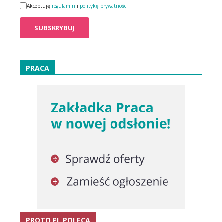
Akceptuję
regulamin
i
politykę prywatności
PRACA
PROTO.PL POLECA