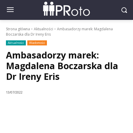
Strona główna
Aktualności
Ambasadorzy marek: Magdalena
Boczarska dla Dr Ireny Eris
Aktualności
Wiadomości
Ambasadorzy marek:
Magdalena Boczarska dla
Dr Ireny Eris
13/07/2022