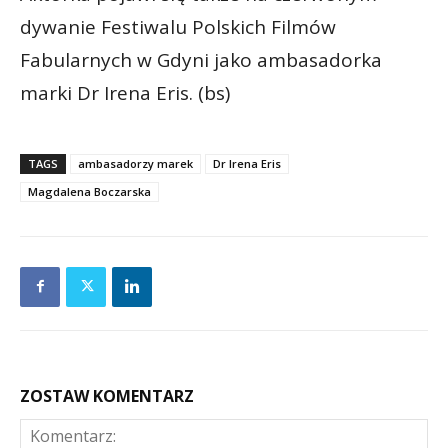
dywanie Festiwalu Polskich Filmów
Fabularnych w Gdyni jako ambasadorka
marki Dr Irena Eris. (bs)
TAGS
ambasadorzy marek
Dr Irena Eris
Magdalena Boczarska
ZOSTAW KOMENTARZ