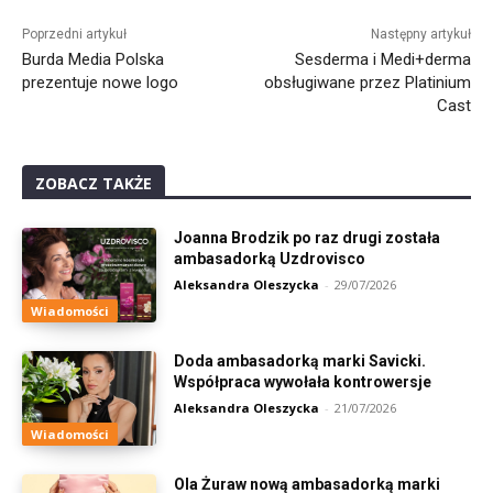
Alternative:
Poprzedni artykuł
Następny artykuł
Burda Media Polska
Sesderma i Medi+derma
prezentuje nowe logo
obsługiwane przez Platinium
Cast
ZOBACZ TAKŻE
Joanna Brodzik po raz drugi została
ambasadorką Uzdrovisco
Aleksandra Oleszycka
-
29/07/2026
Wiadomości
Doda ambasadorką marki Savicki.
Współpraca wywołała kontrowersje
Aleksandra Oleszycka
-
21/07/2026
Wiadomości
Ola Żuraw nową ambasadorką marki