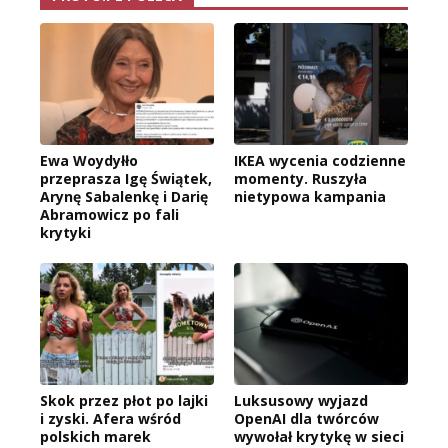
Ewa Woydyłło
IKEA wycenia codzienne
przeprasza Igę Świątek,
momenty. Ruszyła
Arynę Sabalenkę i Darię
nietypowa kampania
Abramowicz po fali
krytyki
Skok przez płot po lajki
Luksusowy wyjazd
i zyski. Afera wśród
OpenAI dla twórców
polskich marek
wywołał krytykę w sieci