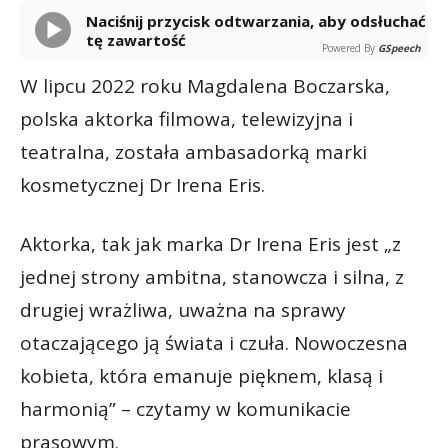
Naciśnij przycisk odtwarzania, aby odsłuchać
tę zawartość
Powered By
GSpeech
W lipcu 2022 roku Magdalena Boczarska,
polska aktorka filmowa, telewizyjna i
teatralna, została ambasadorką marki
kosmetycznej Dr Irena Eris.
Aktorka, tak jak marka Dr Irena Eris jest „z
jednej strony ambitna, stanowcza i silna, z
drugiej wrażliwa, uważna na sprawy
otaczającego ją świata i czuła. Nowoczesna
kobieta, która emanuje pięknem, klasą i
harmonią” – czytamy w komunikacie
prasowym.