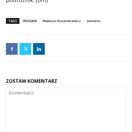
podróżnik. (bm)
TAGS
INSIGNIA
Mateusz Kusznierewicz
siemens
ZOSTAW KOMENTARZ