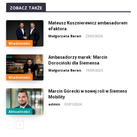
ZOBACZ TAKŻE
Mateusz Kusznierewicz ambasadorem
eFaktora
Małgorzata Baran
-
23/02/2026
Wiadomości
Ambasadorzy marek: Marcin
Dorociński dla Siemensa
Małgorzata Baran
-
19/09/2025
Wiadomości
Marcin Górecki w nowej roli w Siemens
Mobility
admin
-
03/01/2024
Aktualności