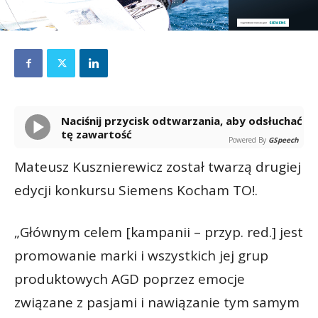
Naciśnij przycisk odtwarzania, aby odsłuchać
tę zawartość
Powered By
GSpeech
Mateusz Kusznierewicz został twarzą drugiej
edycji konkursu Siemens Kocham TO!.
„Głównym celem [kampanii – przyp. red.] jest
promowanie marki i wszystkich jej grup
produktowych AGD poprzez emocje
związane z pasjami i nawiązanie tym samym