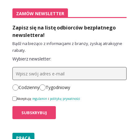
ZAMÓW NEWSLETTER
Zapisz się na listę odbiorców bezpłatnego
newslettera!
Bądź na bieżąco z informacjami z branży, zyskaj atrakcyjne
rabaty.
Wybierz newsletter:
Codzienny
Tygodniowy
Akceptuję
regulamin
i
politykę prywatności
PRACA