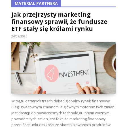
MATERIAŁ PARTNERA
Jak przejrzysty marketing
finansowy sprawił, że fundusze
ETF stały się królami rynku
24/07/2026
W ciągu ostatnich trzech dekad globalny rynek finansowy
uległ gwałtownym zmianom, a głównym motorem tych zmian
jest dostęp do nowoczesnych technologii. Innym ważnym
powodem tych zmian jest fakt, że marketing finansowy
przeniósł punkt ciężkości ze skomplikowanych produktów