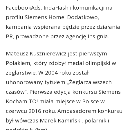
FacebookAds, IndaHash i komunikacji na
profilu Siemens Home. Dodatkowo,
kampania wspierana będzie przez działania
PR, prowadzone przez agencję Insignia.
Mateusz Kusznierewicz jest pierwszym
Polakiem, który zdobył medal olimpijski w
żeglarstwie. W 2004 roku został
uhonorowany tytułem „Żeglarza wszech
czasów”. Pierwsza edycja konkursu Siemens
Kocham TO! miała miejsce w Polsce w
czerwcu 2016 roku. Ambasadorem konkursu
był wówczas Marek Kamiński, polarnik i