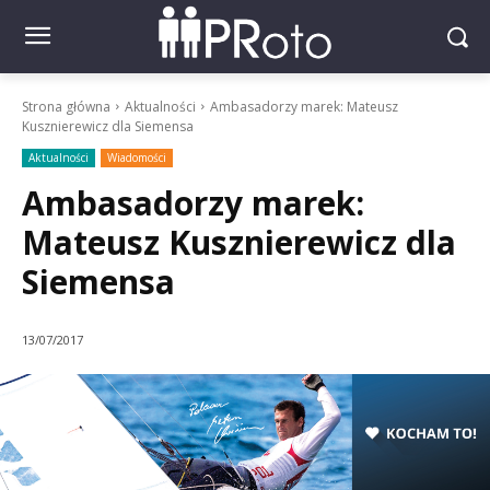
Strona główna
Aktualności
Ambasadorzy marek: Mateusz
Kusznierewicz dla Siemensa
Aktualności
Wiadomości
Ambasadorzy marek:
Mateusz Kusznierewicz dla
Siemensa
13/07/2017