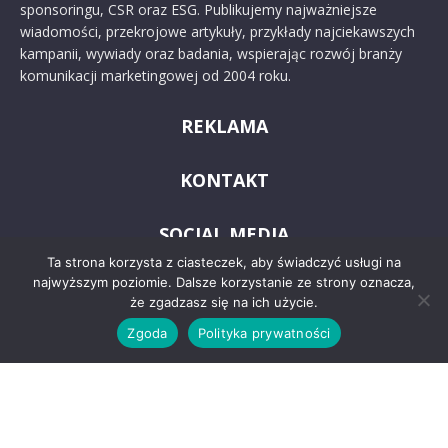
sponsoringu, CSR oraz ESG. Publikujemy najważniejsze
wiadomości, przekrojowe artykuły, przykłady najciekawszych
kampanii, wywiady oraz badania, wspierając rozwój branży
komunikacji marketingowej od 2004 roku.
REKLAMA
KONTAKT
SOCIAL MEDIA
Ta strona korzysta z ciasteczek, aby świadczyć usługi na
najwyższym poziomie. Dalsze korzystanie ze strony oznacza,
że zgadzasz się na ich użycie.
Zgoda
Polityka prywatności
© 2024 PRoto.pl
Kontakt
O nas
Reklama
Zastrzeżenia prawne