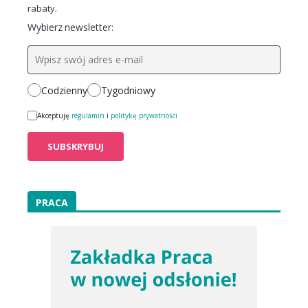
rabaty.
Wybierz newsletter:
Codzienny
Tygodniowy
Akceptuję
regulamin
i
politykę prywatności
PRACA