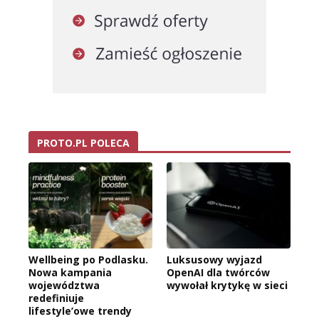
PROTO.PL POLECA
Wellbeing po Podlasku.
Luksusowy wyjazd
Nowa kampania
OpenAI dla twórców
województwa
wywołał krytykę w sieci
redefiniuje
lifestyle’owe trendy