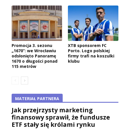
Promocja 3. sezonu
XTB sponsorem FC
„1670”: we Wrocławiu
Porto. Logo polskiej
odsłonięto Panoramę
firmy trafi na koszulki
1670 o długości ponad
klubu
115 metrów
MATERIAŁ PARTNERA
Jak przejrzysty marketing
finansowy sprawił, że fundusze
ETF stały się królami rynku