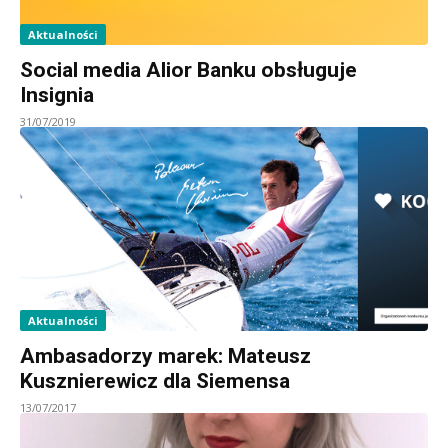
Aktualności
Social media Alior Banku obsługuje
Insignia
31/07/2019
Aktualności
Ambasadorzy marek: Mateusz
Kusznierewicz dla Siemensa
13/07/2017