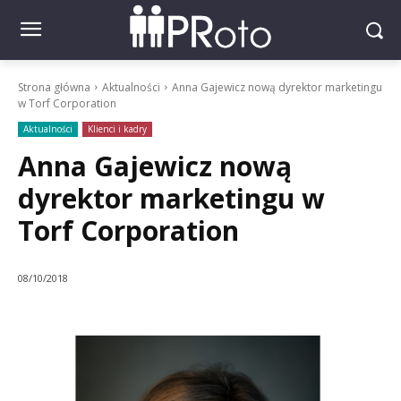
Strona główna
Aktualności
Anna Gajewicz nową dyrektor marketingu
w Torf Corporation
Aktualności
Klienci i kadry
Anna Gajewicz nową
dyrektor marketingu w
Torf Corporation
08/10/2018