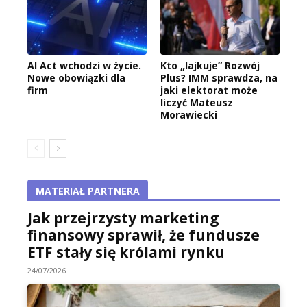
AI Act wchodzi w życie.
Kto „lajkuje” Rozwój
Nowe obowiązki dla
Plus? IMM sprawdza, na
firm
jaki elektorat może
liczyć Mateusz
Morawiecki
MATERIAŁ PARTNERA
Jak przejrzysty marketing
finansowy sprawił, że fundusze
ETF stały się królami rynku
24/07/2026