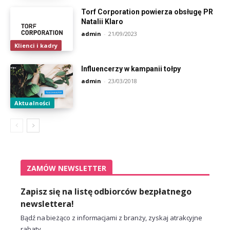
Torf Corporation powierza obsługę PR
Natalii Klaro
admin
-
21/09/2023
Klienci i kadry
Influencerzy w kampanii tołpy
admin
-
23/03/2018
Aktualności
ZAMÓW NEWSLETTER
Zapisz się na listę odbiorców bezpłatnego
newslettera!
Bądź na bieżąco z informacjami z branży, zyskaj atrakcyjne
rabaty.