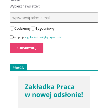
Wybierz newsletter:
Codzienny
Tygodniowy
Akceptuję
regulamin
i
politykę prywatności
PRACA