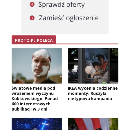
PROTO.PL POLECA
Światowe media pod
IKEA wycenia codzienne
wrażeniem wyczynu
momenty. Ruszyła
Kubkowskiego. Ponad
nietypowa kampania
600 internetowych
publikacji w 3 dni