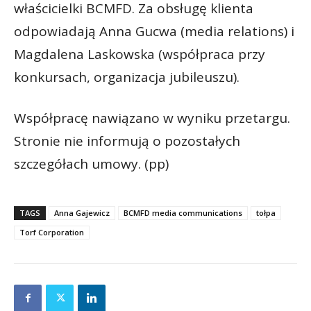
właścicielki BCMFD. Za obsługę klienta
odpowiadają Anna Gucwa (media relations) i
Magdalena Laskowska (współpraca przy
konkursach, organizacja jubileuszu).
Współpracę nawiązano w wyniku przetargu.
Stronie nie informują o pozostałych
szczegółach umowy. (pp)
TAGS
Anna Gajewicz
BCMFD media communications
tołpa
Torf Corporation