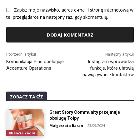
Zapisz moje nazwisko, adres e-mail i stronę internetową w
tej przeglądarce na następny raz, gdy skomentuję.
Alternative:
Poprzedni artykuł
Następny artykuł
Komunikacja Plus obsługuje
Instagram wprowadza
Accenture Operations
funkcje, które ułatwią
nawiązywanie kontaktów
ZOBACZ TAKŻE
Great Story Community przejmuje
obsługę Tołpy
Małgorzata Baran
-
23/09/2024
Klienci i kadry