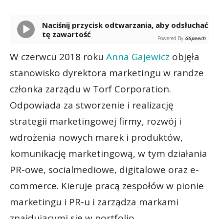
Naciśnij przycisk odtwarzania, aby odsłuchać
tę zawartość
Powered By
GSpeech
W czerwcu 2018 roku
Anna Gajewicz
objęła
stanowisko dyrektora marketingu w randze
członka zarządu w Torf Corporation.
Odpowiada za stworzenie i realizację
strategii marketingowej firmy, rozwój i
wdrożenia nowych marek i produktów,
komunikację marketingową, w tym działania
PR-owe, socialmediowe, digitalowe oraz e-
commerce. Kieruje pracą zespołów w pionie
marketingu i PR-u i zarządza markami
znajdującymi się w portfolio