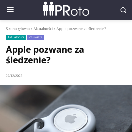
Strona główna
Aktualności
Apple pozwane za śledzenie?
Aktualności
Ze świata
Apple pozwane za
śledzenie?
09/12/2022