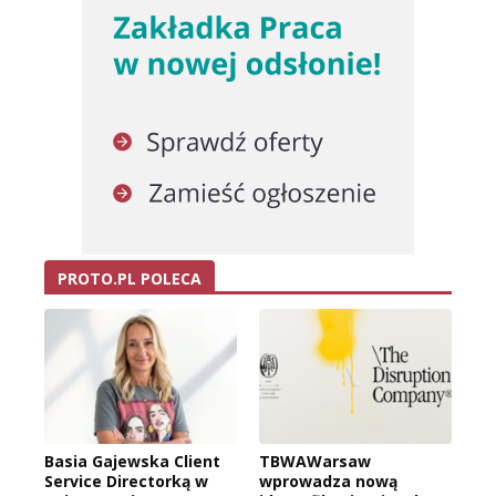
PROTO.PL POLECA
Basia Gajewska Client
TBWAWarsaw
Service Directorką w
wprowadza nową