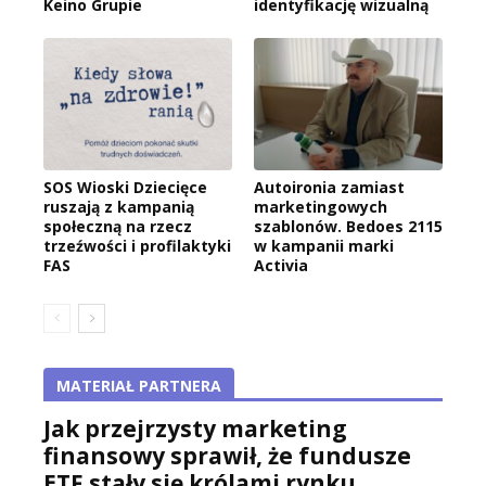
Keino Grupie
identyfikację wizualną
SOS Wioski Dziecięce
Autoironia zamiast
ruszają z kampanią
marketingowych
społeczną na rzecz
szablonów. Bedoes 2115
trzeźwości i profilaktyki
w kampanii marki
FAS
Activia
MATERIAŁ PARTNERA
Jak przejrzysty marketing
finansowy sprawił, że fundusze
ETF stały się królami rynku