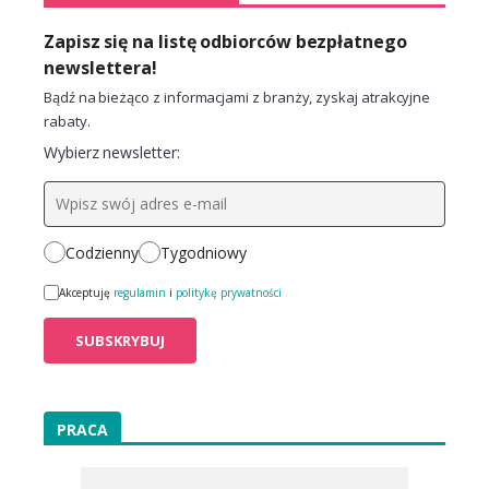
Zapisz się na listę odbiorców bezpłatnego
newslettera!
Bądź na bieżąco z informacjami z branży, zyskaj atrakcyjne
rabaty.
Wybierz newsletter:
Codzienny
Tygodniowy
Akceptuję
regulamin
i
politykę prywatności
PRACA