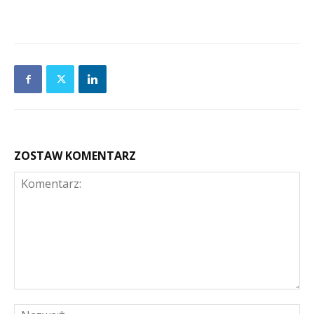
ZOSTAW KOMENTARZ
Komentarz:
Na