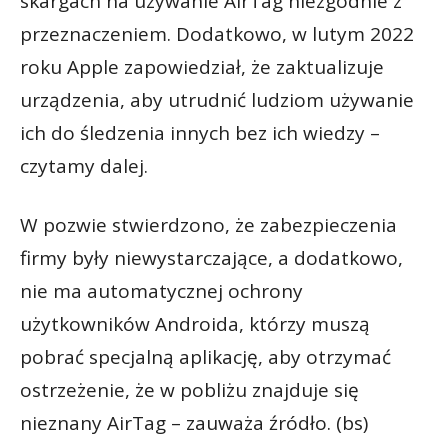
skargach na używanie AirTag niezgodnie z
przeznaczeniem. Dodatkowo, w lutym 2022
roku Apple zapowiedział, że zaktualizuje
urządzenia, aby utrudnić ludziom używanie
ich do śledzenia innych bez ich wiedzy –
czytamy dalej.
W pozwie stwierdzono, że zabezpieczenia
firmy były niewystarczające, a dodatkowo,
nie ma automatycznej ochrony
użytkowników Androida, którzy muszą
pobrać specjalną aplikację, aby otrzymać
ostrzeżenie, że w pobliżu znajduje się
nieznany AirTag – zauważa źródło. (bs)