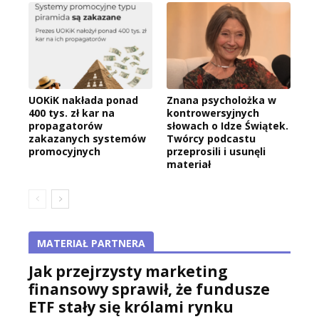
UOKiK nakłada ponad
Znana psycholożka w
400 tys. zł kar na
kontrowersyjnych
propagatorów
słowach o Idze Świątek.
zakazanych systemów
Twórcy podcastu
promocyjnych
przeprosili i usunęli
materiał
MATERIAŁ PARTNERA
Jak przejrzysty marketing
finansowy sprawił, że fundusze
ETF stały się królami rynku