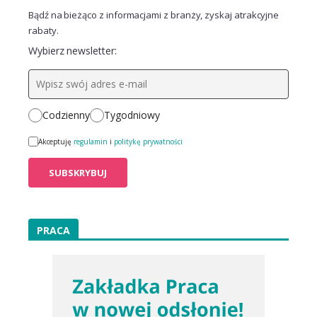
Bądź na bieżąco z informacjami z branży, zyskaj atrakcyjne
rabaty.
Wybierz newsletter:
Codzienny
Tygodniowy
Akceptuję
regulamin
i
politykę prywatności
PRACA