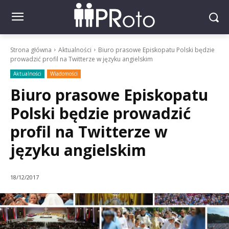
Strona główna
Aktualności
Biuro prasowe Episkopatu Polski będzie
prowadzić profil na Twitterze w języku angielskim
Aktualności
Wiadomości
Biuro prasowe Episkopatu
Polski będzie prowadzić
profil na Twitterze w
języku angielskim
18/12/2017