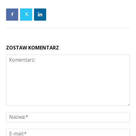
ZOSTAW KOMENTARZ
Komentarz:
Na
E-