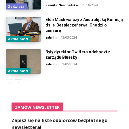
Kamila Niedbalska
-
20/08/2024
Ze świata
Elon Musk walczy z Australijską Komisją
ds. e-Bezpieczeństwa. Chodzi o
cenzurę
admin
-
13/05/2024
Aktualności
Były dyrektor Twittera odchodzi z
zarządu Bluesky
admin
-
09/05/2024
Aktualności
ZAMÓW NEWSLETTER
Zapisz się na listę odbiorców bezpłatnego
newslettera!