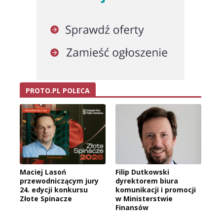
PROTO.PL POLECA
Maciej Lasoń
Filip Dutkowski
przewodniczącym jury
dyrektorem biura
24. edycji konkursu
komunikacji i promocji
Złote Spinacze
w Ministerstwie
Finansów