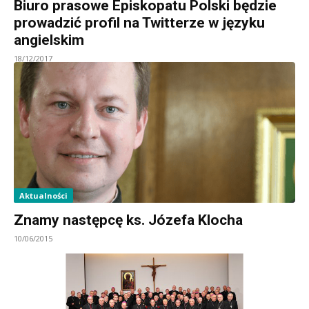
Biuro prasowe Episkopatu Polski będzie
prowadzić profil na Twitterze w języku
angielskim
18/12/2017
Aktualności
Znamy następcę ks. Józefa Klocha
10/06/2015