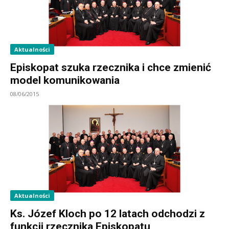
Aktualności
Episkopat szuka rzecznika i chce zmienić
model komunikowania
08/06/2015
Aktualności
Ks. Józef Kloch po 12 latach odchodzi z
funkcji rzecznika Episkopatu