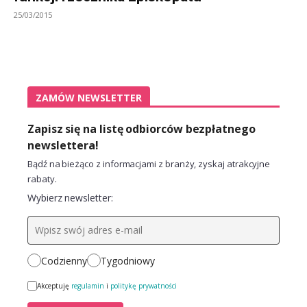
25/03/2015
ZAMÓW NEWSLETTER
Zapisz się na listę odbiorców bezpłatnego
newslettera!
Bądź na bieżąco z informacjami z branży, zyskaj atrakcyjne
rabaty.
Wybierz newsletter:
Codzienny
Tygodniowy
Akceptuję
regulamin
i
politykę prywatności