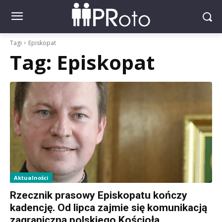
Tagi
Episkopat
Tag:
Episkopat
Aktualności
Rzecznik prasowy Episkopatu kończy
kadencję. Od lipca zajmie się komunikacją
zagraniczną polskiego Kościoła