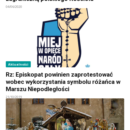
04/06/2020
Aktualności
Rz: Episkopat powinien zaprotestować
wobec wykorzystania symbolu różańca w
Marszu Niepodległości
21/10/2019