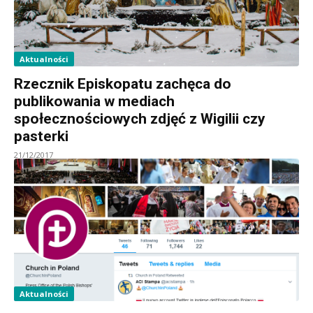
Aktualności
Rzecznik Episkopatu zachęca do
publikowania w mediach
społecznościowych zdjęć z Wigilii czy
pasterki
21/12/2017
Aktualności