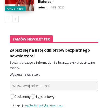
Białorusi
admin
-
16/11/2020
Aktualności
ZAMÓW NEWSLETTER
Zapisz się na listę odbiorców bezpłatnego
newslettera!
Bądź na bieżąco z informacjami z branży, zyskaj atrakcyjne
rabaty.
Wybierz newsletter:
Codzienny
Tygodniowy
Akceptuję
regulamin
i
politykę prywatności