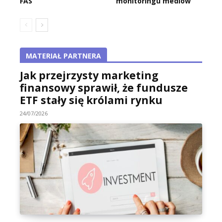
FAS
monitoringu mediów
MATERIAŁ PARTNERA
Jak przejrzysty marketing
finansowy sprawił, że fundusze
ETF stały się królami rynku
24/07/2026