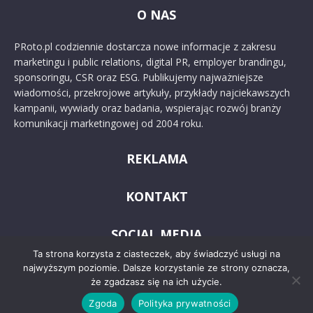
O NAS
PRoto.pl codziennie dostarcza nowe informacje z zakresu
marketingu i public relations, digital PR, employer brandingu,
sponsoringu, CSR oraz ESG. Publikujemy najważniejsze
wiadomości, przekrojowe artykuły, przykłady najciekawszych
kampanii, wywiady oraz badania, wspierając rozwój branży
komunikacji marketingowej od 2004 roku.
REKLAMA
KONTAKT
SOCIAL MEDIA
Ta strona korzysta z ciasteczek, aby świadczyć usługi na
najwyższym poziomie. Dalsze korzystanie ze strony oznacza,
że zgadzasz się na ich użycie.
Zgoda
Polityka prywatności