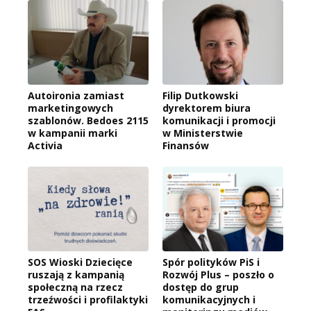
Autoironia zamiast
Filip Dutkowski
marketingowych
dyrektorem biura
szablonów. Bedoes 2115
komunikacji i promocji
w kampanii marki
w Ministerstwie
Activia
Finansów
SOS Wioski Dziecięce
Spór polityków PiS i
ruszają z kampanią
Rozwój Plus – poszło o
społeczną na rzecz
dostęp do grup
trzeźwości i profilaktyki
komunikacyjnych i