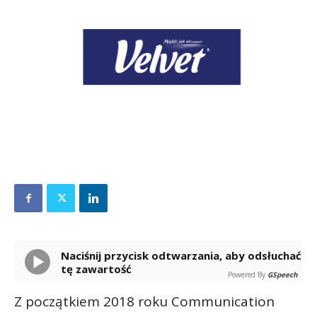
Naciśnij przycisk odtwarzania, aby odsłuchać
tę zawartość
Powered By
GSpeech
Z początkiem 2018 roku Communication