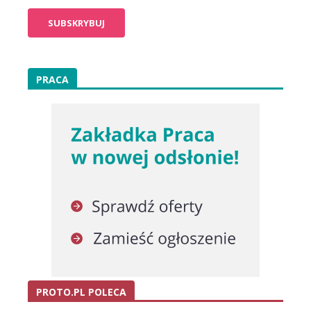
PRACA
PROTO.PL POLECA