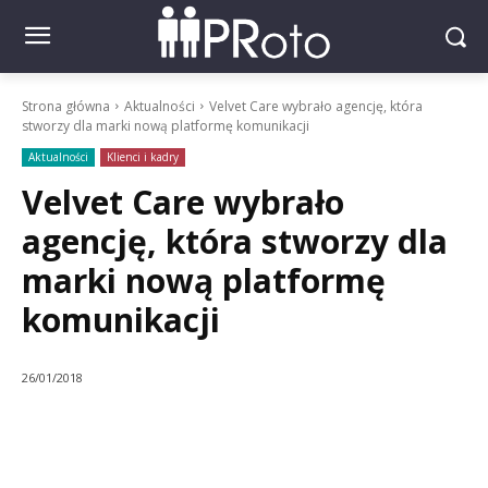
Strona główna
Aktualności
Velvet Care wybrało agencję, która
stworzy dla marki nową platformę komunikacji
Aktualności
Klienci i kadry
Velvet Care wybrało
agencję, która stworzy dla
marki nową platformę
komunikacji
26/01/2018