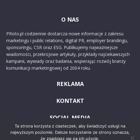
O NAS
PRoto.pl codziennie dostarcza nowe informacje z zakresu
marketingu i public relations, digital PR, employer brandingu,
sponsoringu, CSR oraz ESG. Publikujemy najważniejsze
wiadomości, przekrojowe artykuły, przykłady najciekawszych
kampanii, wywiady oraz badania, wspierając rozwój branży
komunikacji marketingowej od 2004 roku.
REKLAMA
KONTAKT
SOCIAL MEDIA
Ta strona korzysta z ciasteczek, aby świadczyć usługi na
najwyższym poziomie. Dalsze korzystanie ze strony oznacza,
że zgadzasz się na ich użycie.