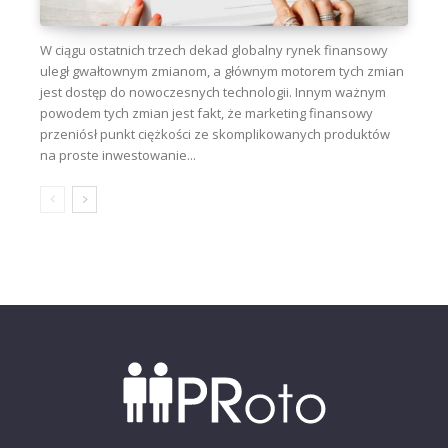
W ciągu ostatnich trzech dekad globalny rynek finansowy
uległ gwałtownym zmianom, a głównym motorem tych zmian
jest dostęp do nowoczesnych technologii. Innym ważnym
powodem tych zmian jest fakt, że marketing finansowy
przeniósł punkt ciężkości ze skomplikowanych produktów
na proste inwestowanie...