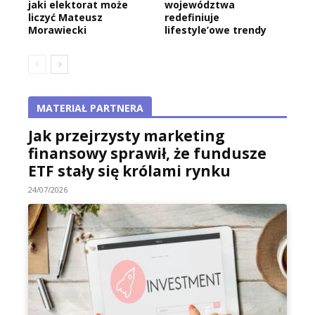
jaki elektorat może
województwa
liczyć Mateusz
redefiniuje
Morawiecki
lifestyle’owe trendy
MATERIAŁ PARTNERA
Jak przejrzysty marketing
finansowy sprawił, że fundusze
ETF stały się królami rynku
24/07/2026