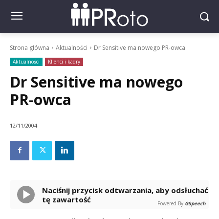
Strona główna
Aktualności
Dr Sensitive ma nowego PR-owca
Aktualności
Klienci i kadry
Dr Sensitive ma nowego
PR-owca
12/11/2004
Naciśnij przycisk odtwarzania, aby odsłuchać
tę zawartość
Powered By
GSpeech