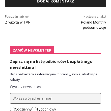
Alternative:
Poprzedni artykuł
Następny artykuł
Z wizytą w TVP
Poland Monthly
podsumowuje
ZAMÓW NEWSLETTER
Zapisz się na listę odbiorców bezpłatnego
newslettera!
Bądź na bieżąco z informacjami z branży, zyskaj atrakcyjne
rabaty.
Wybierz newsletter:
Codzienny
Tygodniowy