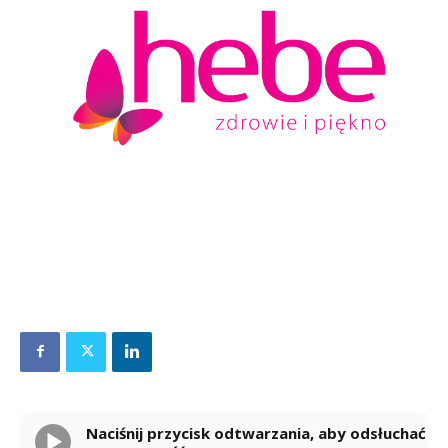
Naciśnij przycisk odtwarzania, aby odsłuchać