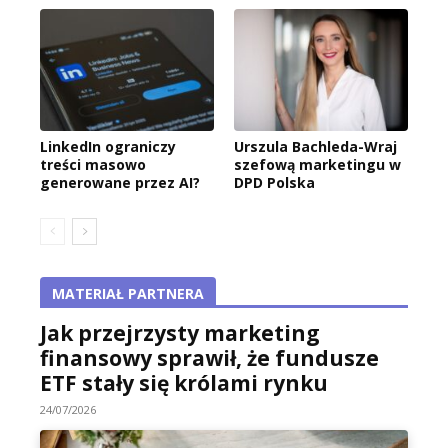
LinkedIn ograniczy
Urszula Bachleda-Wraj
treści masowo
szefową marketingu w
generowane przez AI?
DPD Polska
MATERIAŁ PARTNERA
Jak przejrzysty marketing
finansowy sprawił, że fundusze
ETF stały się królami rynku
24/07/2026