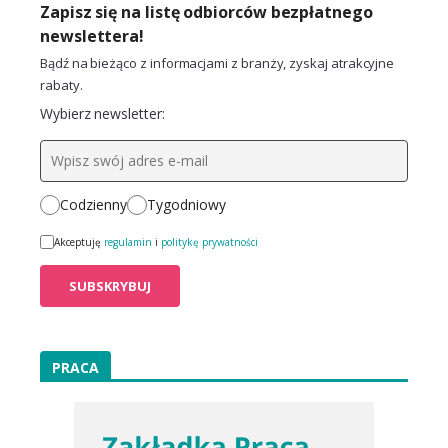
Zapisz się na listę odbiorców bezpłatnego
newslettera!
Bądź na bieżąco z informacjami z branży, zyskaj atrakcyjne
rabaty.
Wybierz newsletter:
Codzienny
Tygodniowy
Akceptuję
regulamin
i
politykę prywatności
PRACA