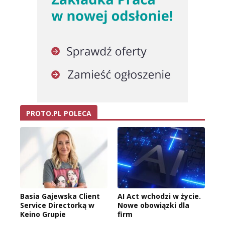
PROTO.PL POLECA
Basia Gajewska Client
AI Act wchodzi w życie.
Service Directorką w
Nowe obowiązki dla
Keino Grupie
firm