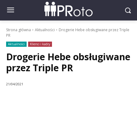
Strona główna
Aktualności
Drogerie Hebe obsługiwane przez Triple
PR
Aktualności
Klienci i kadry
Drogerie Hebe obsługiwane
przez Triple PR
21/04/2021