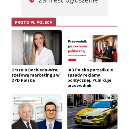
PROTO.PL POLECA
Urszula Bachleda-Wraj
IAB Polska porządkuje
szefową marketingu w
zasady reklamy
DPD Polska
politycznej. Publikuje
przewodnik