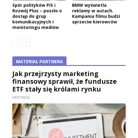
Spór polityków PiS i
BMW wyświetla
Rozwój Plus – poszło o
reklamy w autach.
dostęp do grup
Kampania filmu budzi
komunikacyjnych i
sprzeciw kierowców
monitoringu mediów
MATERIAŁ PARTNERA
Jak przejrzysty marketing
finansowy sprawił, że fundusze
ETF stały się królami rynku
24/07/2026