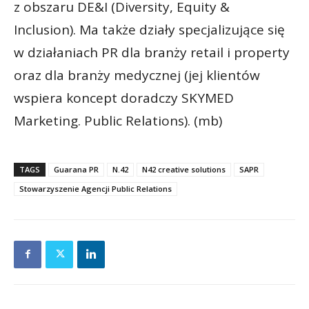
z obszaru DE&I (Diversity, Equity &
Inclusion). Ma także działy specjalizujące się
w działaniach PR dla branży retail i property
oraz dla branży medycznej (jej klientów
wspiera koncept doradczy SKYMED
Marketing. Public Relations). (mb)
TAGS
Guarana PR
N.42
N42 creative solutions
SAPR
Stowarzyszenie Agencji Public Relations