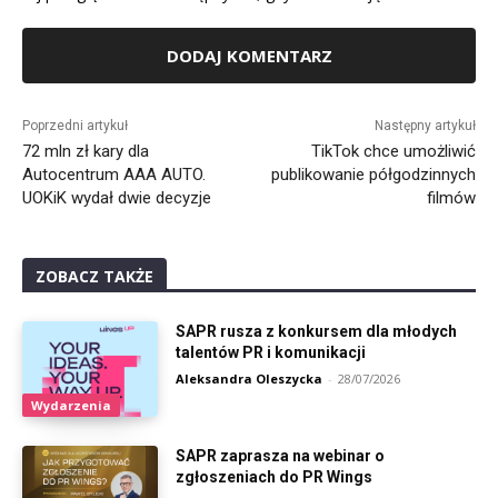
Alternative:
Poprzedni artykuł
Następny artykuł
72 mln zł kary dla
TikTok chce umożliwić
Autocentrum AAA AUTO.
publikowanie półgodzinnych
UOKiK wydał dwie decyzje
filmów
ZOBACZ TAKŻE
SAPR rusza z konkursem dla młodych
talentów PR i komunikacji
Aleksandra Oleszycka
-
28/07/2026
Wydarzenia
SAPR zaprasza na webinar o
zgłoszeniach do PR Wings