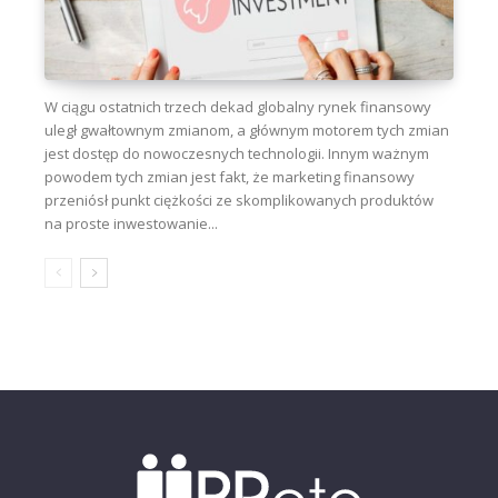
W ciągu ostatnich trzech dekad globalny rynek finansowy
uległ gwałtownym zmianom, a głównym motorem tych zmian
jest dostęp do nowoczesnych technologii. Innym ważnym
powodem tych zmian jest fakt, że marketing finansowy
przeniósł punkt ciężkości ze skomplikowanych produktów
na proste inwestowanie...