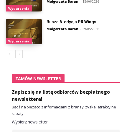
Małgorzata Baran
-
15/06/2026
Wydarzenia
Rusza 6. edycja PR Wings
Małgorzata Baran
-
29/05/2026
Wydarzenia
ZAMÓW NEWSLETTER
Zapisz się na listę odbiorców bezpłatnego
newslettera!
Bądź na bieżąco z informacjami z branży, zyskaj atrakcyjne
rabaty.
Wybierz newsletter: