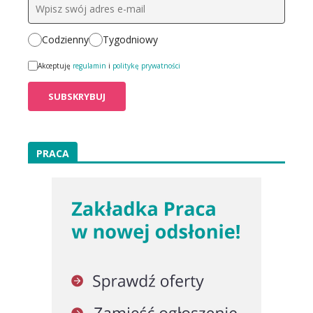
Codzienny
Tygodniowy
Akceptuję
regulamin
i
politykę prywatności
PRACA