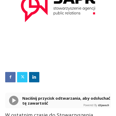
Naciśnij przycisk odtwarzania, aby odsłuchać
tę zawartość
Powered By
GSpeech
W ostatnim czasie do Stowarzyszenia