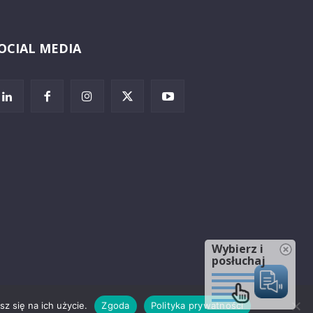
OCIAL MEDIA
Wybierz i
posłuchaj
z się na ich użycie.
Zgoda
Polityka prywatności