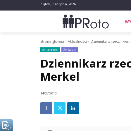
piątek, 7 sierpnia, 2026
WY
Strona główna
Aktualności
Dziennikarz rzecznikiem
Aktualności
Ze świata
Dziennikarz rze
Merkel
14/07/2010