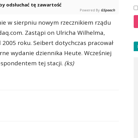
 aby odsłuchać tę zawartość
Powered By
GSpeech
anie w sierpniu nowym rzecznikiem rządu
daq.com. Zastąpi on Ulricha Wilhelma,
d 2005 roku. Seibert dotychczas pracował
orne wydanie dziennika Heute. Wcześniej
spondentem tej stacji.
(ks)