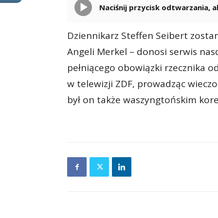
Naciśnij przycisk odtwarzania,
Dziennikarz Steffen Seibert zost
Angeli Merkel – donosi serwis nas
pełniącego obowiązki rzecznika o
w telewizji ZDF, prowadząc wiecz
był on także waszyngtońskim kore