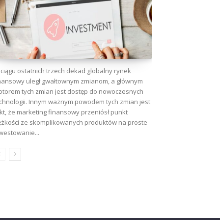
ciągu ostatnich trzech dekad globalny rynek
nansowy uległ gwałtownym zmianom, a głównym
torem tych zmian jest dostęp do nowoczesnych
chnologii. Innym ważnym powodem tych zmian jest
kt, że marketing finansowy przeniósł punkt
ężkości ze skomplikowanych produktów na proste
westowanie...