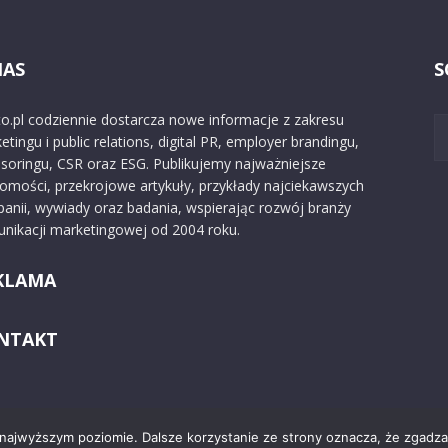
NAS
S
o.pl codziennie dostarcza nowe informacje z zakresu
etingu i public relations, digital PR, employer brandingu,
soringu, CSR oraz ESG. Publikujemy najważniejsze
omości, przekrojowe artykuły, przykłady najciekawszych
anii, wywiady oraz badania, wspierając rozwój branży
nikacji marketingowej od 2004 roku.
KLAMA
NTAKT
 najwyższym poziomie. Dalsze korzystanie ze strony oznacza, że zgadzas