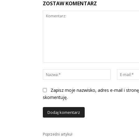
ZOSTAW KOMENTARZ
Komentarz:
Nazwa:*
Zapisz moje nazwisko, adres e-mail i stronę
skomentuję.
Alternative:
Poprzedni artykuł