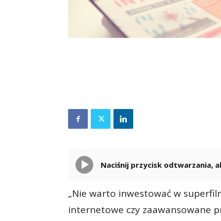
Naciśnij przycisk odtwarzania,
„Nie warto inwestować w superfil
internetowe czy zaawansowane pr