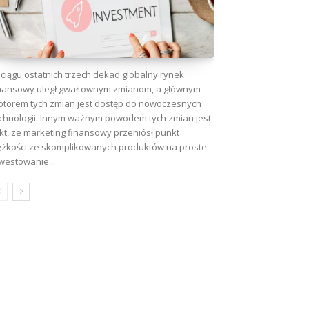
ciągu ostatnich trzech dekad globalny rynek
nansowy uległ gwałtownym zmianom, a głównym
torem tych zmian jest dostęp do nowoczesnych
chnologii. Innym ważnym powodem tych zmian jest
kt, że marketing finansowy przeniósł punkt
ężkości ze skomplikowanych produktów na proste
westowanie...