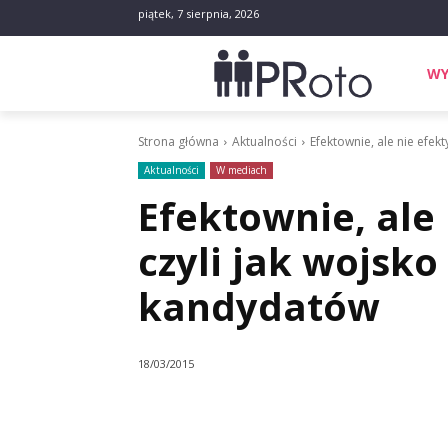
piątek, 7 sierpnia, 2026
WY
Strona główna
Aktualności
Efektownie, ale nie efek
Aktualności
W mediach
Efektownie, ale
czyli jak wojsko
kandydatów
18/03/2015