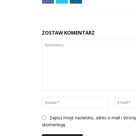
ZOSTAW KOMENTARZ
Komentarz:
Nazwa:*
Zapisz moje nazwisko, adres e-mail i stronę
skomentuję.