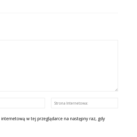
E-
Strona
mail:*
Interneto
 internetową w tej przeglądarce na następny raz, gdy