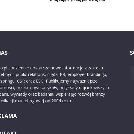
NAS
S
o.pl codziennie dostarcza nowe informacje z zakresu
etingu i public relations, digital PR, employer brandingu,
soringu, CSR oraz ESG. Publikujemy najważniejsze
omości, przekrojowe artykuły, przykłady najciekawszych
anii, wywiady oraz badania, wspierając rozwój branży
nikacji marketingowej od 2004 roku.
KLAMA
NTAKT