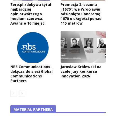
Zero.pl zdobywa tytuł
Promocja 3. sezonu
najbardziej
„1670”: we Wrocławiu
opiniotwórczego
odsłonięto Panoramę
medium czerwca.
1670 o długości ponad
Awans o 16 miejsc
115 metrów
NBS Communications
Jarosław Królewski na
dołącza do sieci Global
czele jury konkursu
Communications
Innovation 2026
Partners
MATERIAŁ PARTNERA