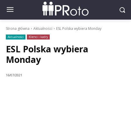
Strona główna
Aktualności
ESL Polska wybiera Monday
Aktualności
Klienci i kadry
ESL Polska wybiera
Monday
16/07/2021