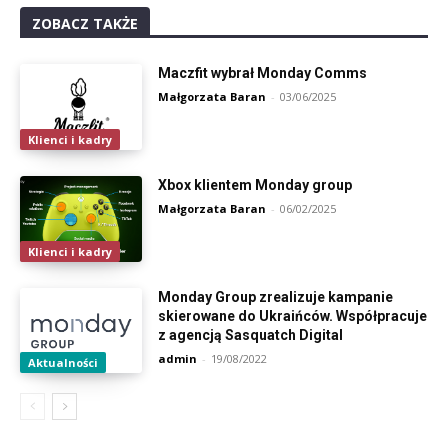
ZOBACZ TAKŻE
Maczfit wybrał Monday Comms
Małgorzata Baran
-
03/06/2025
Klienci i kadry
Xbox klientem Monday group
Małgorzata Baran
-
06/02/2025
Klienci i kadry
Monday Group zrealizuje kampanie
skierowane do Ukraińców. Współpracuje
z agencją Sasquatch Digital
admin
-
19/08/2022
Aktualności