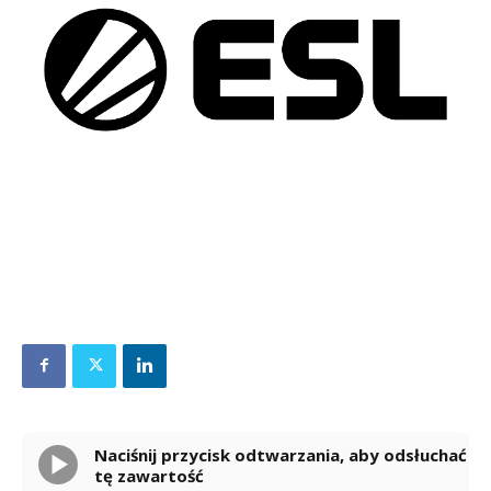
Naciśnij przycisk odtwarzania, aby odsłuchać
tę zawartość
Powered By
GSpeech