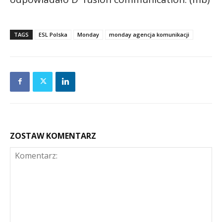
TAGS
ESL Polska
Monday
monday agencja komunikacji
ZOSTAW KOMENTARZ