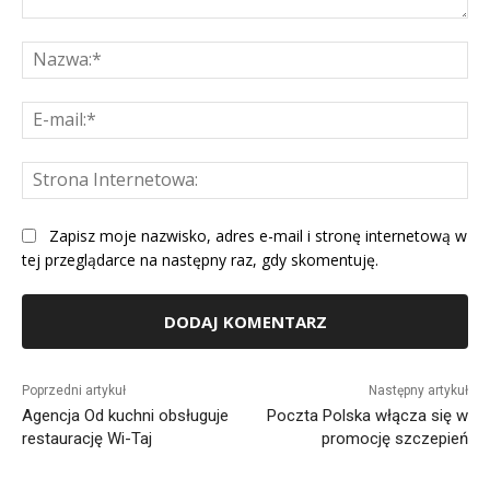
Komentarz:
Na
E-
mai
St
Int
Zapisz moje nazwisko, adres e-mail i stronę internetową w
tej przeglądarce na następny raz, gdy skomentuję.
Alternative:
Poprzedni artykuł
Następny artykuł
Agencja Od kuchni obsługuje
Poczta Polska włącza się w
restaurację Wi-Taj
promocję szczepień