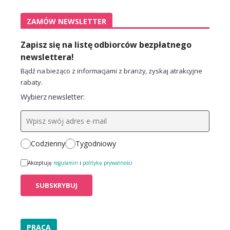
ZAMÓW NEWSLETTER
Zapisz się na listę odbiorców bezpłatnego
newslettera!
Bądź na bieżąco z informacjami z branży, zyskaj atrakcyjne
rabaty.
Wybierz newsletter:
Codzienny
Tygodniowy
Akceptuję
regulamin
i
politykę prywatności
PRACA