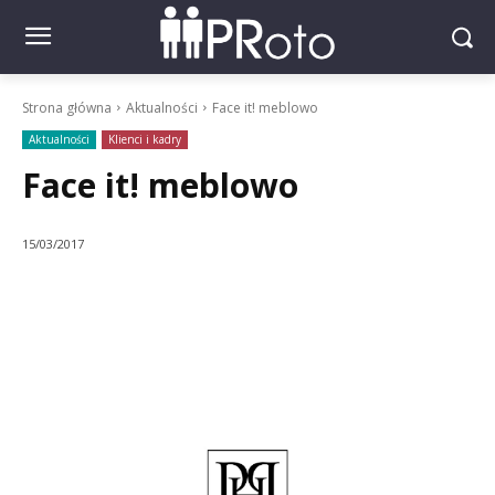
Strona główna
Aktualności
Face it! meblowo
Aktualności
Klienci i kadry
Face it! meblowo
15/03/2017