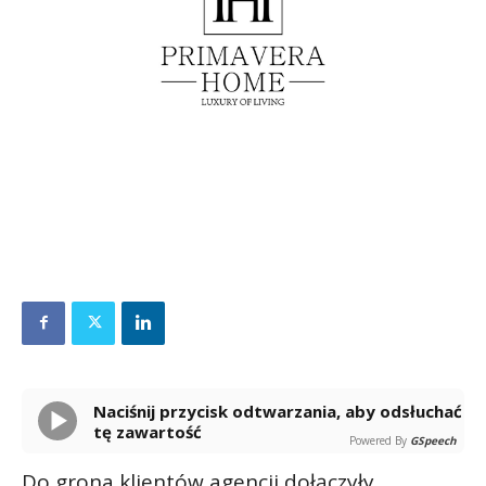
Naciśnij przycisk odtwarzania, aby odsłuchać
tę zawartość
Powered By
GSpeech
Do grona klientów agencji dołączyły