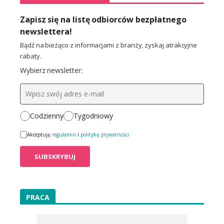
Zapisz się na listę odbiorców bezpłatnego
newslettera!
Bądź na bieżąco z informacjami z branży, zyskaj atrakcyjne
rabaty.
Wybierz newsletter:
Codzienny
Tygodniowy
Akceptuję
regulamin
i
politykę prywatności
PRACA