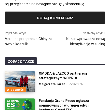
tej przeglądarce na następny raz, gdy skomentuję.
Alternative:
Poprzedni artykuł
Następny artykuł
Versace przeprasza Chiny za
Kazar wprowadza nową
swoje koszulki
identyfikację wizualną
ZOBACZ TAKŻE
OMODA & JAECOO partnerem
strategicznym WOPR-u
Małgorzata Baran
-
25/06/2026
Wiadomości
Fundacja Grand Press ogłasza
nominowanych w drugiej edycji