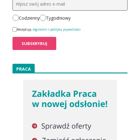
Codzienny
Tygodniowy
Akceptuję
regulamin
i
politykę prywatności
PRACA