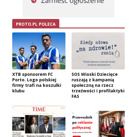
PROTO.PL POLECA
XTB sponsorem FC
SOS Wioski Dziecięce
Porto. Logo polskiej
ruszają z kampanią
firmy trafi na koszulki
społeczną na rzecz
klubu
trzeźwości i profilaktyki
FAS