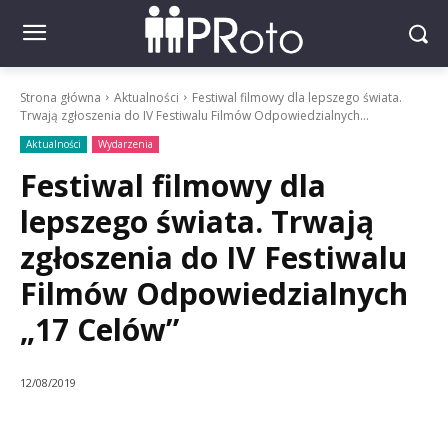
Strona główna
Aktualności
Festiwal filmowy dla lepszego świata.
Trwają zgłoszenia do IV Festiwalu Filmów Odpowiedzialnych...
Aktualności
Wydarzenia
Festiwal filmowy dla
lepszego świata. Trwają
zgłoszenia do IV Festiwalu
Filmów Odpowiedzialnych
„17 Celów”
12/08/2019