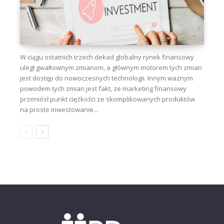
W ciągu ostatnich trzech dekad globalny rynek finansowy
uległ gwałtownym zmianom, a głównym motorem tych zmian
jest dostęp do nowoczesnych technologii. Innym ważnym
powodem tych zmian jest fakt, że marketing finansowy
przeniósł punkt ciężkości ze skomplikowanych produktów
na proste inwestowanie...