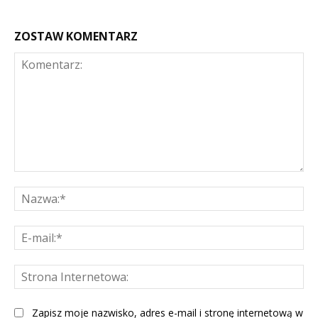
ZOSTAW KOMENTARZ
Komentarz:
Na
E-
mai
St
Int
Zapisz moje nazwisko, adres e-mail i stronę internetową w