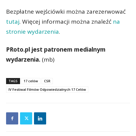
Bezpłatne wejściówki można zarezerwować
tutaj
. Więcej informacji można znaleźć
na
stronie wydarzenia
.
PRoto.pl jest patronem medialnym
wydarzenia.
(mb)
TAGS
17 celów
CSR
IV Festiwal Filmów Odpowiedzialnych 17 Celów