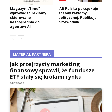
Magazyn „Time”
IAB Polska porządkuje
wprowadza reklamy
zasady reklamy
skierowane
politycznej. Publikuje
bezpośrednio do
przewodnik
agentów AI
MATERIAŁ PARTNERA
Jak przejrzysty marketing
finansowy sprawił, że fundusze
ETF stały się królami rynku
24/07/2026