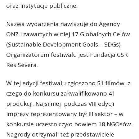
oraz instytucje publiczne.
Nazwa wydarzenia nawiązuje do Agendy
ONZ i zawartych w niej 17 Globalnych Celów
(Sustainable Development Goals – SDGs).
Organizatorem festiwalu jest Fundacja CSR
Res Severa.
W tej edycji festiwalu zgłoszono 51 filmów, z
czego do konkursu zakwalifikowano 41
produkcji. Najsilniej podczas VIII edycji
imprezy reprezentowany był III sektor – w
konkursie uczestniczyło bowiem 18 NGOsów.
Nagrody otrzymali też przedstawiciele