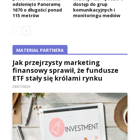
odsłonięto Panoramę
dostęp do grup
1670 o długości ponad
komunikacyjnych i
115 metrów
monitoringu mediów
MATERIAŁ PARTNERA
Jak przejrzysty marketing
finansowy sprawił, że fundusze
ETF stały się królami rynku
24/07/2026