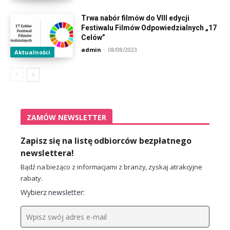
Trwa nabór filmów do VIII edycji
Festiwalu Filmów Odpowiedzialnych „17
Celów”
admin
-
08/08/2023
Aktualności
ZAMÓW NEWSLETTER
Zapisz się na listę odbiorców bezpłatnego
newslettera!
Bądź na bieżąco z informacjami z branży, zyskaj atrakcyjne
rabaty.
Wybierz newsletter: