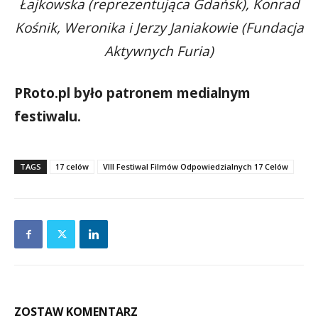
Łajkowska (reprezentująca Gdańsk), Konrad
Kośnik, Weronika i Jerzy Janiakowie (Fundacja
Aktywnych Furia)
PRoto.pl było patronem medialnym
festiwalu.
TAGS
17 celów
VIII Festiwal Filmów Odpowiedzialnych 17 Celów
ZOSTAW KOMENTARZ