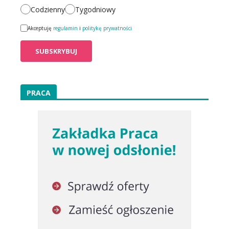
Codzienny
Tygodniowy
Akceptuję
regulamin
i
politykę prywatności
PRACA