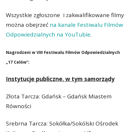
Wszystkie zgłoszone i zakwalifikowane filmy
można obejrzeć
na kanale Festiwalu Filmów
Odpowiedzialnych na YouTubie
.
Nagrodzeni w VIII Festiwalu Filmów Odpowiedzialnych
„17 Celów”:
Instytucje publiczne, w tym samorządy
Złota Tarcza: Gdańsk – Gdańsk Miastem
Równości
Srebrna Tarcza: Sokółka/Sokólski Ośrodek