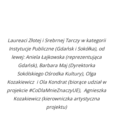
Laureaci Złotej i Srebrnej Tarczy w kategorii
Instytucje Publiczne (Gdańsk i Sokółka), od
lewej: Aniela Łajkowska (reprezentująca
Gdańsk), Barbara Maj (Dyrektorka
Sokólskiego Ośrodka Kultury), Olga
Kozakiewicz i Ola Kondrat (biorące udział w
projekcie #CoDlaMnieZnaczyUE), Agnieszka
Kozakiewicz (kierowniczka artystyczna
projektu)