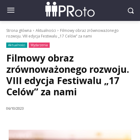
Strona główna
Aktualności
Filmowy obraz zrównoważonego
rozwoju. VIII edycja Festiwalu „17 Celów” za nami
Aktualności
Wydarzenia
Filmowy obraz
zrównoważonego rozwoju.
VIII edycja Festiwalu „17
Celów” za nami
06/10/2023