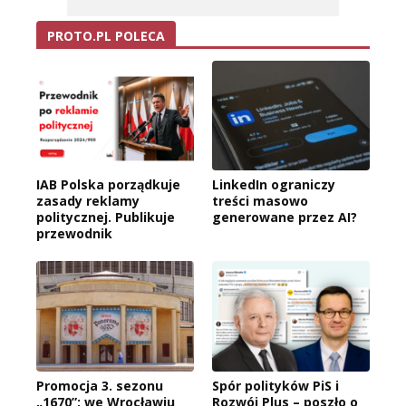
PROTO.PL POLECA
IAB Polska porządkuje
LinkedIn ograniczy
zasady reklamy
treści masowo
politycznej. Publikuje
generowane przez AI?
przewodnik
Promocja 3. sezonu
Spór polityków PiS i
„1670”: we Wrocławiu
Rozwój Plus – poszło o