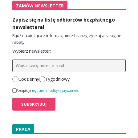
ZAMÓW NEWSLETTER
Zapisz się na listę odbiorców bezpłatnego
newslettera!
Bądź na bieżąco z informacjami z branży, zyskaj atrakcyjne
rabaty.
Wybierz newsletter:
Codzienny
Tygodniowy
Akceptuję
regulamin
i
politykę prywatności
PRACA