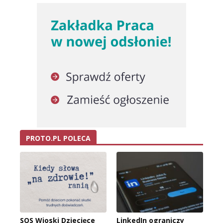
PROTO.PL POLECA
SOS Wioski Dziecięce
LinkedIn ograniczy