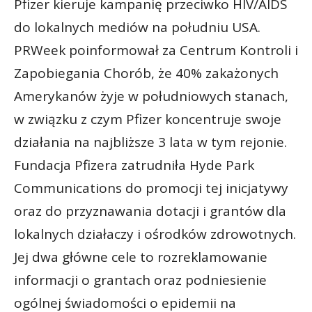
Pfizer kieruje kampanię przeciwko HIV/AIDS
do lokalnych mediów na południu USA.
PRWeek poinformował za Centrum Kontroli i
Zapobiegania Chorób, że 40% zakażonych
Amerykanów żyje w południowych stanach,
w związku z czym Pfizer koncentruje swoje
działania na najbliższe 3 lata w tym rejonie.
Fundacja Pfizera zatrudniła Hyde Park
Communications do promocji tej inicjatywy
oraz do przyznawania dotacji i grantów dla
lokalnych działaczy i ośrodków zdrowotnych.
Jej dwa główne cele to rozreklamowanie
informacji o grantach oraz podniesienie
ogólnej świadomości o epidemii na