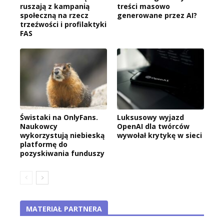
ruszają z kampanią
treści masowo
społeczną na rzecz
generowane przez AI?
trzeźwości i profilaktyki
FAS
Świstaki na OnlyFans.
Luksusowy wyjazd
Naukowcy
OpenAI dla twórców
wykorzystują niebieską
wywołał krytykę w sieci
platformę do
pozyskiwania funduszy
MATERIAŁ PARTNERA