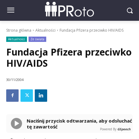
Strona główna
Aktualności
Fundacja Pfizera przeciwko HIV/AIDS
Aktualności
Ze świata
Fundacja Pfizera przeciwko
HIV/AIDS
30/11/2004
Naciśnij przycisk odtwarzania, aby odsłuchać
tę zawartość
Powered By
GSpeech