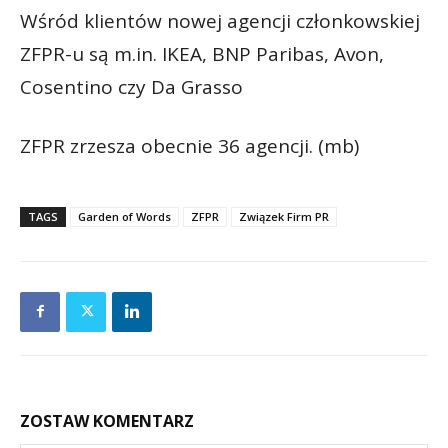
Wśród klientów nowej agencji członkowskiej
ZFPR-u są m.in. IKEA, BNP Paribas, Avon,
Cosentino czy Da Grasso
ZFPR zrzesza obecnie 36 agencji. (mb)
TAGS
Garden of Words
ZFPR
Związek Firm PR
ZOSTAW KOMENTARZ