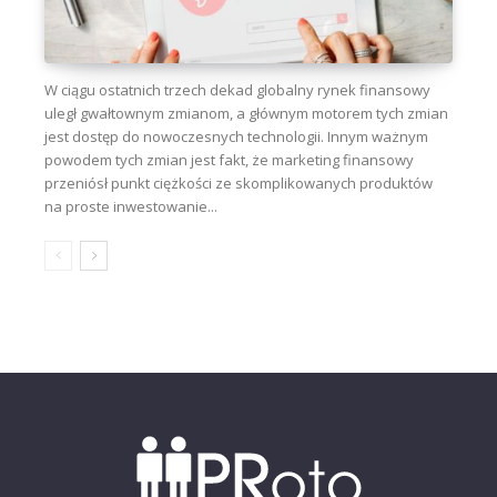
W ciągu ostatnich trzech dekad globalny rynek finansowy
uległ gwałtownym zmianom, a głównym motorem tych zmian
jest dostęp do nowoczesnych technologii. Innym ważnym
powodem tych zmian jest fakt, że marketing finansowy
przeniósł punkt ciężkości ze skomplikowanych produktów
na proste inwestowanie...