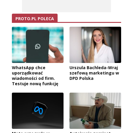
PROTO.PL POLECA
WhatsApp chce
Urszula Bachleda-Wraj
uporządkować
szefową marketingu w
wiadomości od firm.
DPD Polska
Testuje nową funkcję