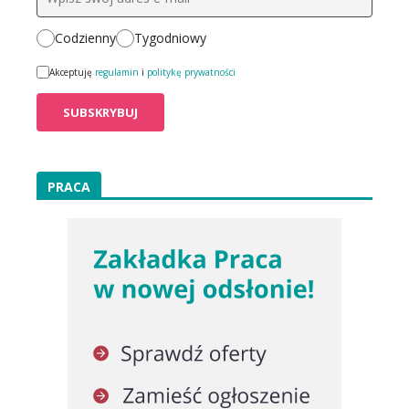
Codzienny
Tygodniowy
Akceptuję
regulamin
i
politykę prywatności
PRACA