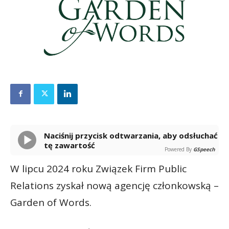
Naciśnij przycisk odtwarzania, aby odsłuchać
tę zawartość
Powered By
GSpeech
W lipcu 2024 roku Związek Firm Public
Relations zyskał nową agencję członkowską –
Garden of Words.