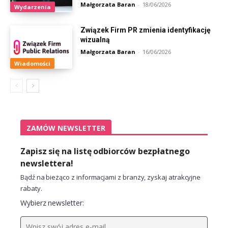
Małgorzata Baran
-
18/06/2026
Wydarzenia
Związek Firm PR zmienia identyfikację
wizualną
Małgorzata Baran
-
16/06/2026
Wiadomości
ZAMÓW NEWSLETTER
Zapisz się na listę odbiorców bezpłatnego
newslettera!
Bądź na bieżąco z informacjami z branży, zyskaj atrakcyjne
rabaty.
Wybierz newsletter: