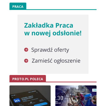
PRACA
PROTO.PL POLECA