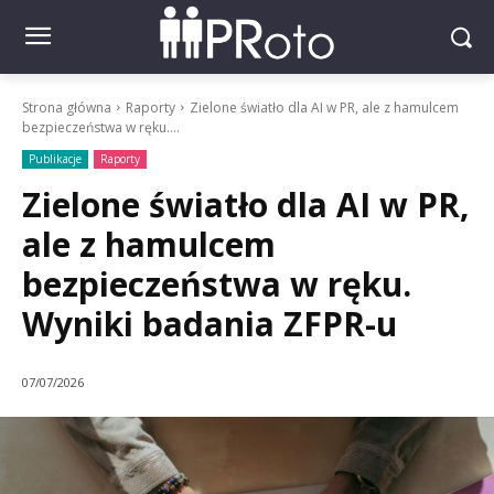
Strona główna
Raporty
Zielone światło dla AI w PR, ale z hamulcem
bezpieczeństwa w ręku....
Publikacje
Raporty
Zielone światło dla AI w PR,
ale z hamulcem
bezpieczeństwa w ręku.
Wyniki badania ZFPR-u
07/07/2026