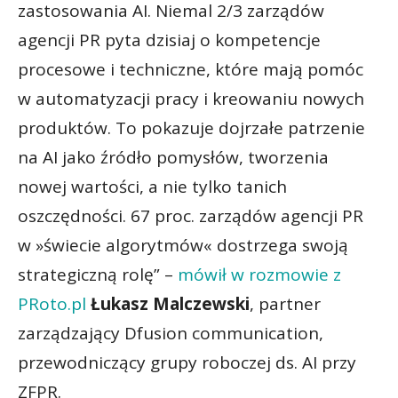
zastosowania AI. Niemal 2/3 zarządów
agencji PR pyta dzisiaj o kompetencje
procesowe i techniczne, które mają pomóc
w automatyzacji pracy i kreowaniu nowych
produktów. To pokazuje dojrzałe patrzenie
na AI jako źródło pomysłów, tworzenia
nowej wartości, a nie tylko tanich
oszczędności. 67 proc. zarządów agencji PR
w »świecie algorytmów« dostrzega swoją
strategiczną rolę” –
mówił w rozmowie z
PRoto.pl
Łukasz Malczewski
, partner
zarządzający Dfusion communication,
przewodniczący grupy roboczej ds. AI przy
ZFPR.