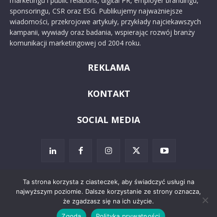
marketingu i public relations, digital PR, employer brandingu,
sponsoringu, CSR oraz ESG. Publikujemy najważniejsze
wiadomości, przekrojowe artykuły, przykłady najciekawszych
kampanii, wywiady oraz badania, wspierając rozwój branży
komunikacji marketingowej od 2004 roku.
REKLAMA
KONTAKT
SOCIAL MEDIA
Ta strona korzysta z ciasteczek, aby świadczyć usługi na
najwyższym poziomie. Dalsze korzystanie ze strony oznacza,
© 2024 PRoto.pl
że zgadzasz się na ich użycie.
Zgoda
Polityka prywatności