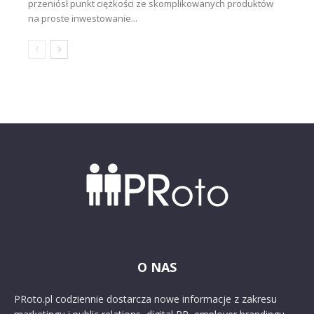
przeniósł punkt ciężkości ze skomplikowanych produktów
na proste inwestowanie...
O NAS
PRoto.pl codziennie dostarcza nowe informacje z zakresu