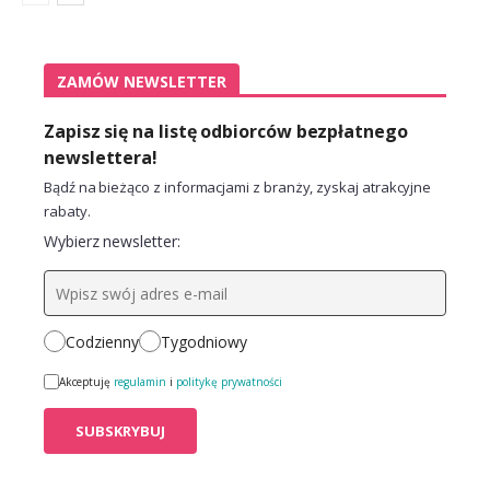
ZAMÓW NEWSLETTER
Zapisz się na listę odbiorców bezpłatnego
newslettera!
Bądź na bieżąco z informacjami z branży, zyskaj atrakcyjne
rabaty.
Wybierz newsletter:
Codzienny
Tygodniowy
Akceptuję
regulamin
i
politykę prywatności