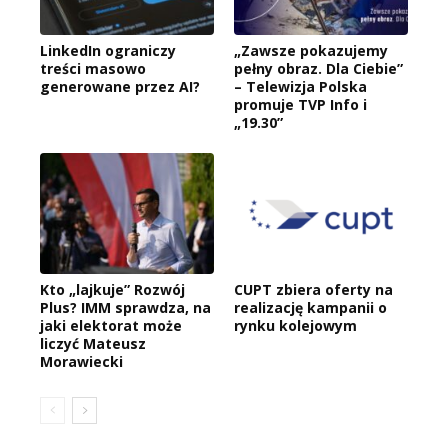
LinkedIn ograniczy
„Zawsze pokazujemy
treści masowo
pełny obraz. Dla Ciebie”
generowane przez AI?
– Telewizja Polska
promuje TVP Info i
„19.30”
Kto „lajkuje” Rozwój
CUPT zbiera oferty na
Plus? IMM sprawdza, na
realizację kampanii o
jaki elektorat może
rynku kolejowym
liczyć Mateusz
Morawiecki