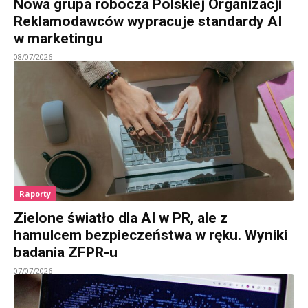
Nowa grupa robocza Polskiej Organizacji
Reklamodawców wypracuje standardy AI
w marketingu
08/07/2026
Raporty
Zielone światło dla AI w PR, ale z
hamulcem bezpieczeństwa w ręku. Wyniki
badania ZFPR-u
07/07/2026