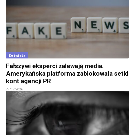
Ze świata
Fałszywi eksperci zalewają media.
Amerykańska platforma zablokowała setki
kont agencji PR
28/07/2026