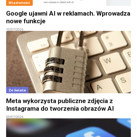
Wiadomości
Google ujawni AI w reklamach. Wprowadza
nowe funkcje
10/07/2026
Ze świata
Meta wykorzysta publiczne zdjęcia z
Instagrama do tworzenia obrazów AI
09/07/2026