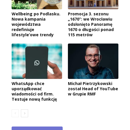
Wellbeing po Podlasku.
Promocja 3. sezonu
Nowa kampania
„1670”: we Wrocławiu
województwa
odsłonięto Panoramę
redefiniuje
1670 o długości ponad
lifestyle’owe trendy
115 metrów
WhatsApp chce
Michał Pietrzykowski
uporządkować
został Head of YouTube
wiadomości od firm.
w Grupie RMF
Testuje nową funkcję