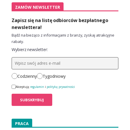
ZAMÓW NEWSLETTER
Zapisz się na listę odbiorców bezpłatnego
newslettera!
Bądź na bieżąco z informacjami z branży, zyskaj atrakcyjne
rabaty.
Wybierz newsletter:
Codzienny
Tygodniowy
Akceptuję
regulamin
i
politykę prywatności
PRACA