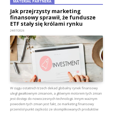
MATERIAŁ PARTNERA
Jak przejrzysty marketing
finansowy sprawił, że fundusze
ETF stały się królami rynku
24/07/2026
W ciągu ostatnich trzech dekad globalny rynek finansowy
uległ gwałtownym zmianom, a głównym motorem tych zmian
jest dostęp do nowoczesnych technologii. Innym ważnym
powodem tych zmian jest fakt, że marketing finansowy
przeniósł punkt ciężkości ze skomplikowanych produktów