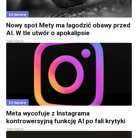
Ze świata
Nowy spot Mety ma łagodzić obawy przed
AI. W tle utwór o apokalipsie
24/07/2026
Ze świata
Meta wycofuje z Instagrama
kontrowersyjną funkcję AI po fali krytyki
13/07/2026