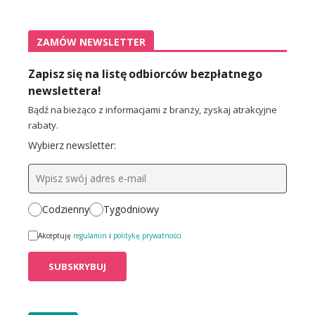
ZAMÓW NEWSLETTER
Zapisz się na listę odbiorców bezpłatnego
newslettera!
Bądź na bieżąco z informacjami z branży, zyskaj atrakcyjne
rabaty.
Wybierz newsletter:
Codzienny
Tygodniowy
Akceptuję
regulamin
i
politykę prywatności