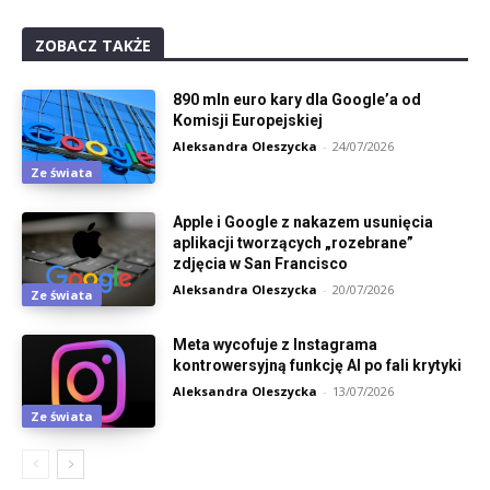
ZOBACZ TAKŻE
890 mln euro kary dla Google’a od
Komisji Europejskiej
Aleksandra Oleszycka
-
24/07/2026
Ze świata
Apple i Google z nakazem usunięcia
aplikacji tworzących „rozebrane”
zdjęcia w San Francisco
Aleksandra Oleszycka
-
20/07/2026
Ze świata
Meta wycofuje z Instagrama
kontrowersyjną funkcję AI po fali krytyki
Aleksandra Oleszycka
-
13/07/2026
Ze świata