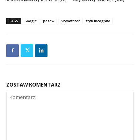
TAGS
Google
pozew
prywatność
tryb incognito
ZOSTAW KOMENTARZ