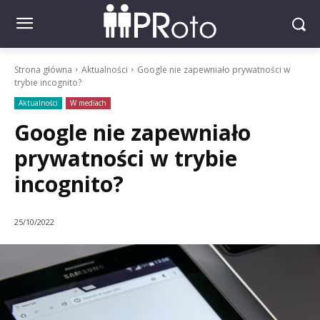
Strona główna
Aktualności
Google nie zapewniało prywatności w
trybie incognito?
Aktualności
W mediach
Google nie zapewniało
prywatności w trybie
incognito?
25/10/2022