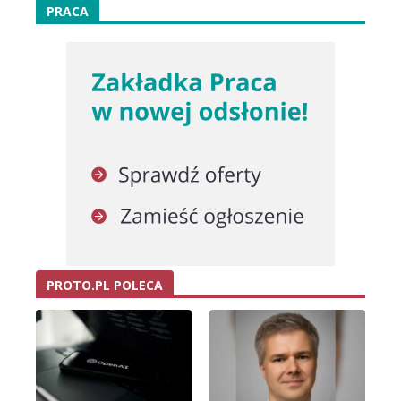
PRACA
PROTO.PL POLECA