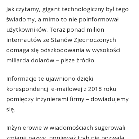
Jak czytamy, gigant technologiczny był tego
świadomy, a mimo to nie poinformował
użytkowników. Teraz ponad milion
internautów ze Stanów Zjednoczonych
domaga się odszkodowania w wysokości
miliarda dolarów – pisze źródło.
Informacje te ujawniono dzięki
korespondencji e-mailowej z 2018 roku
pomiędzy inżynierami firmy – dowiadujemy
się.
Inżynierowie w wiadomościach sugerowali
zmianę nazwy, ponieważ tryb nie pozwala