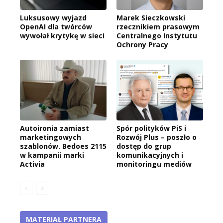
Luksusowy wyjazd
Marek Sieczkowski
OpenAI dla twórców
rzecznikiem prasowym
wywołał krytykę w sieci
Centralnego Instytutu
Ochrony Pracy
Autoironia zamiast
Spór polityków PiS i
marketingowych
Rozwój Plus – poszło o
szablonów. Bedoes 2115
dostęp do grup
w kampanii marki
komunikacyjnych i
Activia
monitoringu mediów
MATERIAŁ PARTNERA