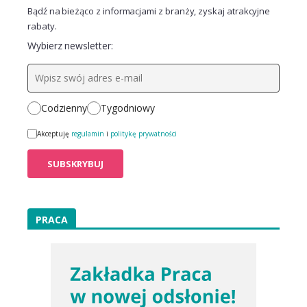
Bądź na bieżąco z informacjami z branży, zyskaj atrakcyjne
rabaty.
Wybierz newsletter:
Codzienny
Tygodniowy
Akceptuję
regulamin
i
politykę prywatności
PRACA