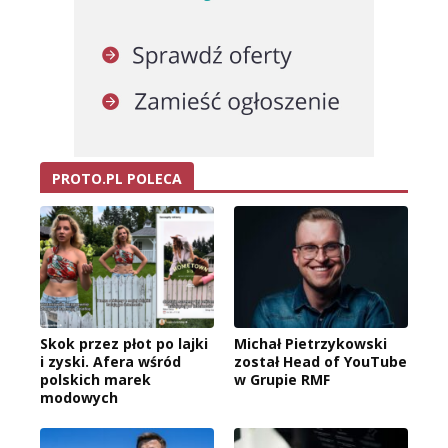
PROTO.PL POLECA
Skok przez płot po lajki
Michał Pietrzykowski
i zyski. Afera wśród
został Head of YouTube
polskich marek
w Grupie RMF
modowych