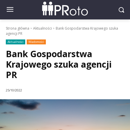
Strona główna
Aktualności
Bank Gospodarstwa Krajowego szuka
agencji PR
Aktualności
Wiadomości
Bank Gospodarstwa
Krajowego szuka agencji
PR
25/10/2022