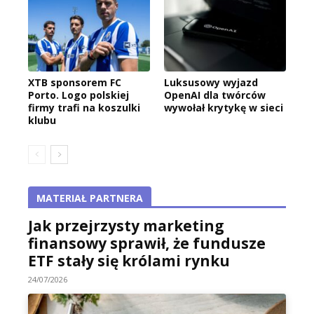
XTB sponsorem FC
Luksusowy wyjazd
Porto. Logo polskiej
OpenAI dla twórców
firmy trafi na koszulki
wywołał krytykę w sieci
klubu
MATERIAŁ PARTNERA
Jak przejrzysty marketing
finansowy sprawił, że fundusze
ETF stały się królami rynku
24/07/2026