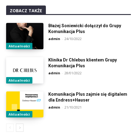
ZOBACZ TAKŻE
Błażej Soniewicki dołączył do Grupy
Komunikacja Plus
admin
-
24/10/2022
Aktualności
Klinika Dr Chlebus klientem Grupy
Komunikacja Plus
admin
-
28/01/2022
Aktualności
Komunikacja Plus zajmie się digitalem
dla Endress+Hauser
admin
-
21/10/2021
Aktualności