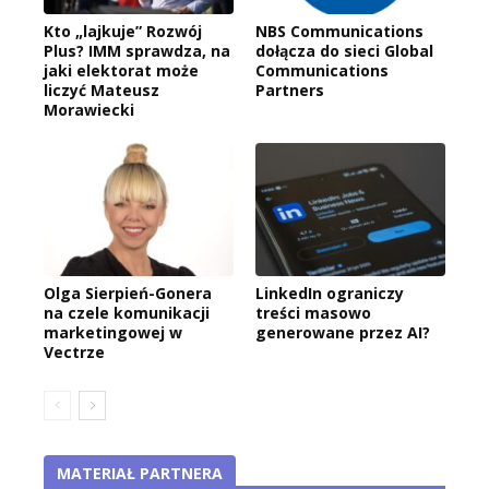
Kto „lajkuje” Rozwój
NBS Communications
Plus? IMM sprawdza, na
dołącza do sieci Global
jaki elektorat może
Communications
liczyć Mateusz
Partners
Morawiecki
Olga Sierpień-Gonera
LinkedIn ograniczy
na czele komunikacji
treści masowo
marketingowej w
generowane przez AI?
Vectrze
MATERIAŁ PARTNERA