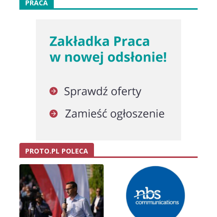
PRACA
PROTO.PL POLECA