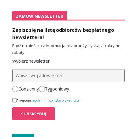
ZAMÓW NEWSLETTER
Zapisz się na listę odbiorców bezpłatnego
newslettera!
Bądź na bieżąco z informacjami z branży, zyskaj atrakcyjne
rabaty.
Wybierz newsletter:
Codzienny
Tygodniowy
Akceptuję
regulamin
i
politykę prywatności