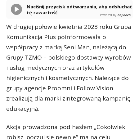
Naciśnij przycisk odtwarzania, aby odsłuchać
tę zawartość
Powered By
GSpeech
W drugiej połowie kwietnia 2023 roku Grupa
Komunikacja Plus poinformowała o
współpracy z marką Seni Man, należącą do
Grupy TZMO – polskiego dostawcy wyrobów
i usług medycznych oraz artykułów
higienicznych i kosmetycznych. Należące do
grupy agencje Proomni i Follow Vision
zrealizują dla marki zintegrowaną kampanię
edukacyjną.
Akcja prowadzona pod hasłem „Cokolwiek
robisz, poczuj się pewnie” ma na celu