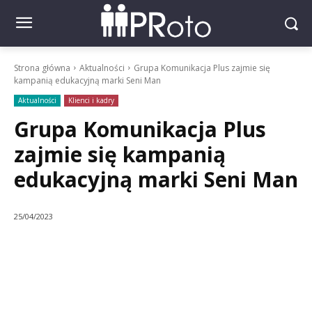
Strona główna
Aktualności
Grupa Komunikacja Plus zajmie się
kampanią edukacyjną marki Seni Man
Aktualności
Klienci i kadry
Grupa Komunikacja Plus
zajmie się kampanią
edukacyjną marki Seni Man
25/04/2023