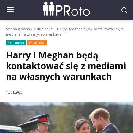
Strona główna
Aktualności
Harry i Meghan będą kontaktować się z
mediami na własnych warunkach
Aktualności
Wiadomości
Harry i Meghan będą
kontaktować się z mediami
na własnych warunkach
13/01/2020