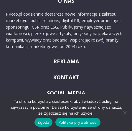
O NAS
PRoto.pl codziennie dostarcza nowe informacje z zakresu
marketingu i public relations, digital PR, employer brandingu,
sponsoringu, CSR oraz ESG. Publikujemy najważniejsze
wiadomości, przekrojowe artykuły, przykłady najciekawszych
kampanii, wywiady oraz badania, wspierając rozwój branży
komunikacji marketingowej od 2004 roku.
REKLAMA
KONTAKT
SOCIAL MEDIA
Ta strona korzysta z ciasteczek, aby świadczyć usługi na
najwyższym poziomie. Dalsze korzystanie ze strony oznacza,
że zgadzasz się na ich użycie.
Zgoda
Polityka prywatności