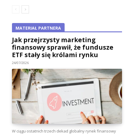
MATERIAŁ PARTNERA
Jak przejrzysty marketing
finansowy sprawił, że fundusze
ETF stały się królami rynku
24/07/2026
W ciągu ostatnich trzech dekad globalny rynek finansowy