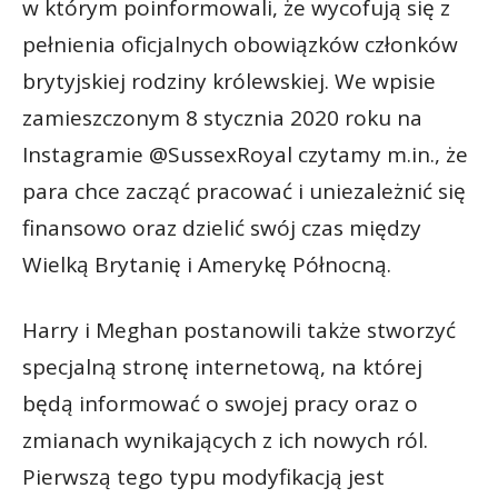
w którym poinformowali, że wycofują się z
pełnienia oficjalnych obowiązków członków
brytyjskiej rodziny królewskiej. We wpisie
zamieszczonym 8 stycznia 2020 roku na
Instagramie @SussexRoyal czytamy m.in., że
para chce zacząć pracować i uniezależnić się
finansowo oraz dzielić swój czas między
Wielką Brytanię i Amerykę Północną.
Harry i Meghan postanowili także stworzyć
specjalną stronę internetową, na której
będą informować o swojej pracy oraz o
zmianach wynikających z ich nowych ról.
Pierwszą tego typu modyfikacją jest