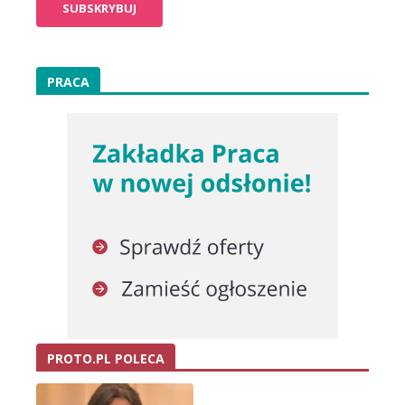
PRACA
PROTO.PL POLECA