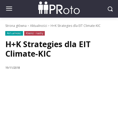
Strona główna
Aktualności
H+K Strategies dla EIT Climate-KIC
Aktualności
Klienci i kadry
H+K Strategies dla EIT
Climate-KIC
19/11/2018