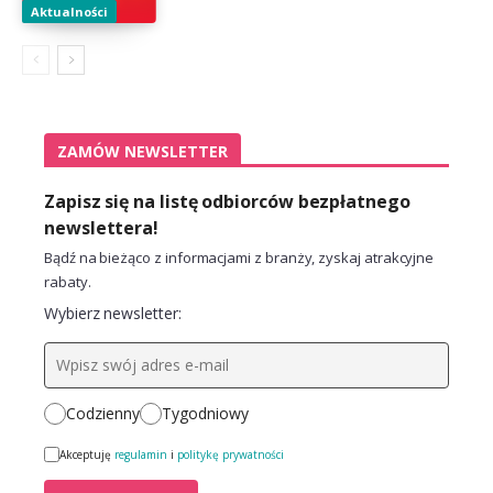
Aktualności
ZAMÓW NEWSLETTER
Zapisz się na listę odbiorców bezpłatnego
newslettera!
Bądź na bieżąco z informacjami z branży, zyskaj atrakcyjne
rabaty.
Wybierz newsletter:
Codzienny
Tygodniowy
Akceptuję
regulamin
i
politykę prywatności