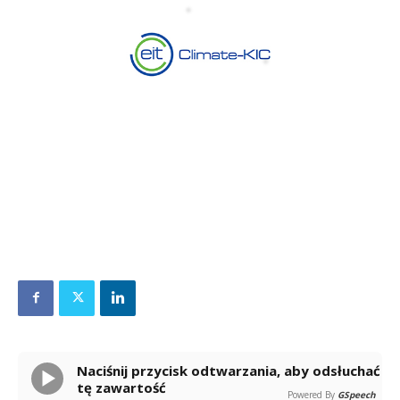
Naciśnij przycisk odtwarzania, aby odsłuchać
tę zawartość
Powered By
GSpeech