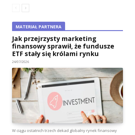
MATERIAŁ PARTNERA
Jak przejrzysty marketing
finansowy sprawił, że fundusze
ETF stały się królami rynku
24/07/2026
W ciągu ostatnich trzech dekad globalny rynek finansowy