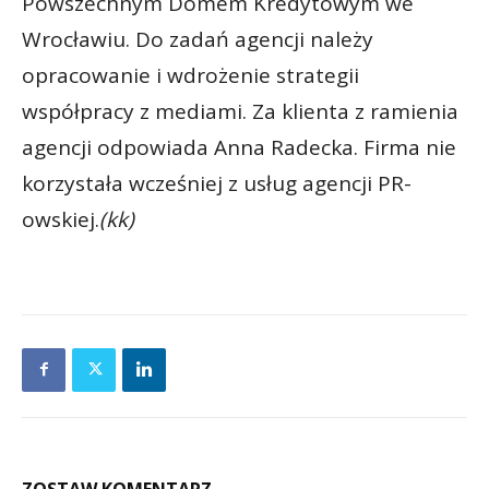
Powszechnym Domem Kredytowym we
Wrocławiu. Do zadań agencji należy
opracowanie i wdrożenie strategii
współpracy z mediami. Za klienta z ramienia
agencji odpowiada Anna Radecka. Firma nie
korzystała wcześniej z usług agencji PR-
owskiej.
(kk)
ZOSTAW KOMENTARZ