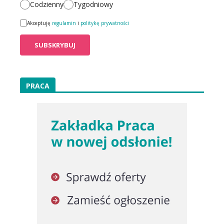
Codzienny
Tygodniowy
Akceptuję
regulamin
i
politykę prywatności
PRACA