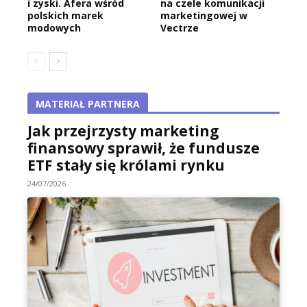
i zyski. Afera wśród
na czele komunikacji
polskich marek
marketingowej w
modowych
Vectrze
MATERIAŁ PARTNERA
Jak przejrzysty marketing
finansowy sprawił, że fundusze
ETF stały się królami rynku
24/07/2026