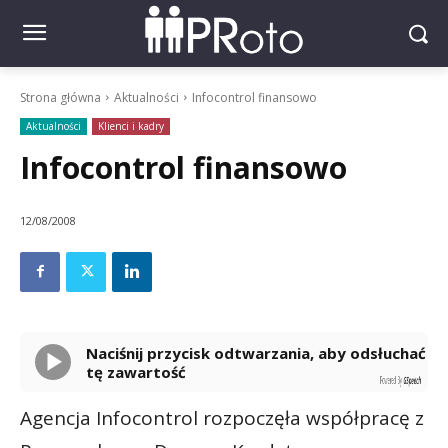
Strona główna
Aktualności
Infocontrol finansowo
Aktualności
Klienci i kadry
Infocontrol finansowo
12/08/2008
Naciśnij przycisk odtwarzania, aby odsłuchać
tę zawartość
Powered By
GSpeech
Agencja Infocontrol rozpoczęła współpracę z