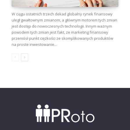
W ciągu ostatnich trzech dekad globalny rynek finansowy
uległ gwałtownym zmianom, a głównym motorem tych zmian
jest dostęp do nowoczesnych technologii. Innym ważnym
powodem tych zmian jest fakt, że marketing finansowy
przeniósł punkt ciężkości ze skomplikowanych produktów
na proste inwestowanie...