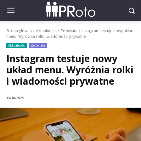
Strona główna
Aktualności
Ze świata
Instagram testuje nowy układ
menu. Wyróżnia rolki i wiadomości prywatne
Aktualności
Ze świata
Instagram testuje nowy
układ menu. Wyróżnia rolki
i wiadomości prywatne
13/10/2025