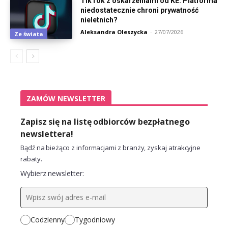
TikTok z oskarżeniami od KE. Platforma
niedostatecznie chroni prywatność
nieletnich?
Aleksandra Oleszycka
-
27/07/2026
Ze świata
ZAMÓW NEWSLETTER
Zapisz się na listę odbiorców bezpłatnego
newslettera!
Bądź na bieżąco z informacjami z branży, zyskaj atrakcyjne
rabaty.
Wybierz newsletter:
Codzienny
Tygodniowy