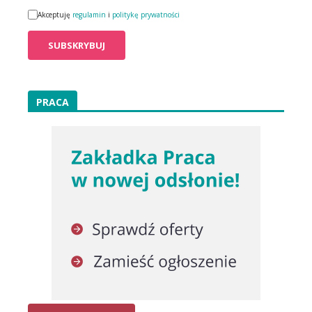
Akceptuję
regulamin
i
politykę prywatności
PRACA