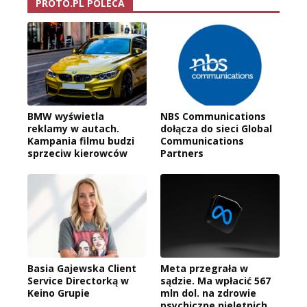
PROTO.PL POLECA
BMW wyświetla
NBS Communications
reklamy w autach.
dołącza do sieci Global
Kampania filmu budzi
Communications
sprzeciw kierowców
Partners
Basia Gajewska Client
Meta przegrała w
Service Directorką w
sądzie. Ma wpłacić 567
Keino Grupie
mln dol. na zdrowie
psychiczne nieletnich