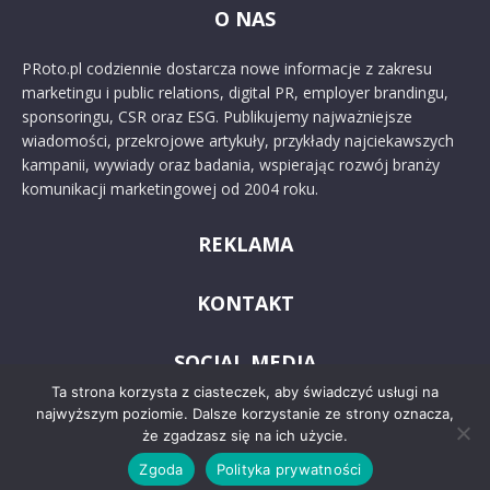
O NAS
PRoto.pl codziennie dostarcza nowe informacje z zakresu
marketingu i public relations, digital PR, employer brandingu,
sponsoringu, CSR oraz ESG. Publikujemy najważniejsze
wiadomości, przekrojowe artykuły, przykłady najciekawszych
kampanii, wywiady oraz badania, wspierając rozwój branży
komunikacji marketingowej od 2004 roku.
REKLAMA
KONTAKT
SOCIAL MEDIA
Ta strona korzysta z ciasteczek, aby świadczyć usługi na
najwyższym poziomie. Dalsze korzystanie ze strony oznacza,
że zgadzasz się na ich użycie.
Zgoda
Polityka prywatności