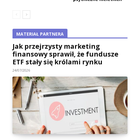
MATERIAŁ PARTNERA
Jak przejrzysty marketing
finansowy sprawił, że fundusze
ETF stały się królami rynku
24/07/2026