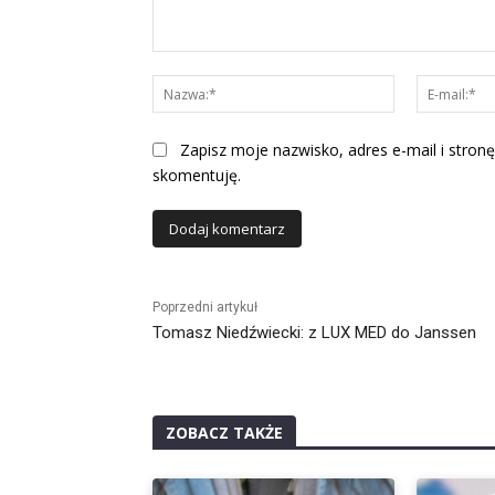
Komentarz:
Nazwa:*
Zapisz moje nazwisko, adres e-mail i stronę
skomentuję.
Alternative:
Poprzedni artykuł
Tomasz Niedźwiecki: z LUX MED do Janssen
ZOBACZ TAKŻE