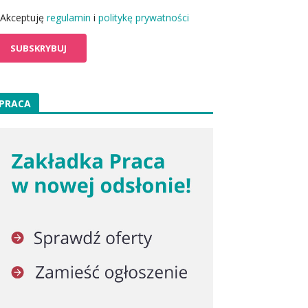
Akceptuję
regulamin
i
politykę prywatności
PRACA