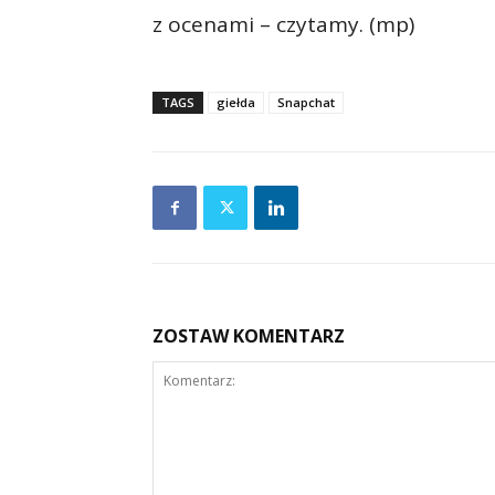
z ocenami – czytamy. (mp)
TAGS
giełda
Snapchat
ZOSTAW KOMENTARZ