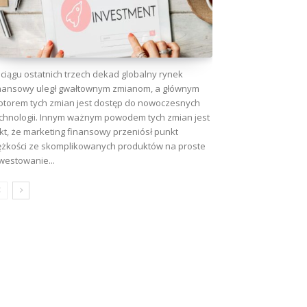
ciągu ostatnich trzech dekad globalny rynek
nansowy uległ gwałtownym zmianom, a głównym
torem tych zmian jest dostęp do nowoczesnych
chnologii. Innym ważnym powodem tych zmian jest
kt, że marketing finansowy przeniósł punkt
ężkości ze skomplikowanych produktów na proste
westowanie...