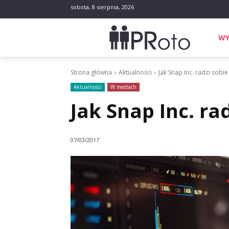
sobota, 8 sierpnia, 2026
WY
Strona główna
Aktualności
Jak Snap Inc. radzi sobie
Aktualności
W mediach
Jak Snap Inc. ra
07/03/2017