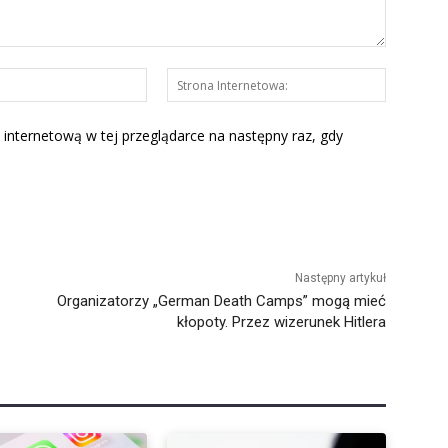
E-
Strona
mail:*
Interneto
 internetową w tej przeglądarce na następny raz, gdy
Następny artykuł
Organizatorzy „German Death Camps” mogą mieć
kłopoty. Przez wizerunek Hitlera