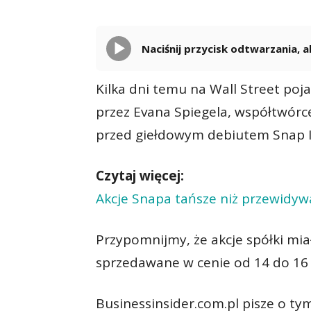
Naciśnij przycisk odtwarzania,
Kilka dni temu na Wall Street poja
przez Evana Spiegela, współtwórc
przed giełdowym debiutem Snap Inc
Czytaj więcej:
Akcje Snapa tańsze niż przewidy
Przypomnijmy, że akcje spółki mia
sprzedawane w cenie od 14 do 16 
Businessinsider.com.pl pisze o tym,