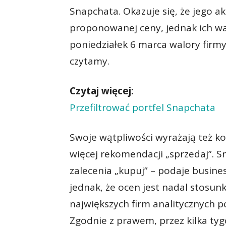
Snapchata. Okazuje się, że jego 
proponowanej ceny, jednak ich wa
poniedziałek 6 marca walory firmy
czytamy.
Czytaj więcej:
Przefiltrować portfel Snapchata
Swoje wątpliwości wyrażają też ko
więcej rekomendacji „sprzedaj”. S
zalecenia „kupuj” – podaje busine
jednak, że ocen jest nadal stosun
największych firm analitycznych 
Zgodnie z prawem, przez kilka ty