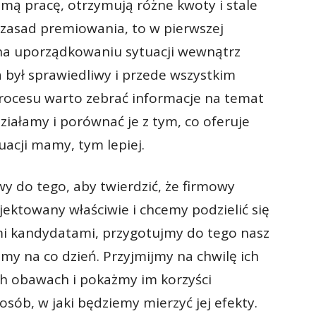
mą pracę, otrzymują różne kwoty i stale
 zasad premiowania, to w pierwszej
 na uporządkowaniu sytuacji wewnątrz
 był sprawiedliwy i przede wszystkim
rocesu warto zebrać informacje na temat
iałamy i porównać je z tym, co oferuje
uacji mamy, tym lepiej.
y do tego, aby twierdzić, że firmowy
ektowany właściwie i chcemy podzielić się
mi kandydatami, przygotujmy do tego nasz
emy na co dzień. Przyjmijmy na chwilę ich
h obawach i pokażmy im korzyści
osób, w jaki będziemy mierzyć jej efekty.