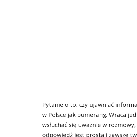
Pytanie o to, czy ujawniać infor
w Polsce jak bumerang. Wraca je
wsłuchać się uważnie w rozmowy, k
odpowiedź jest prosta i zawsze tw