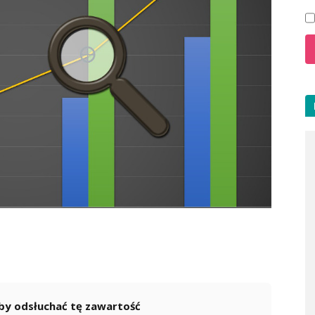
 aby odsłuchać tę zawartość