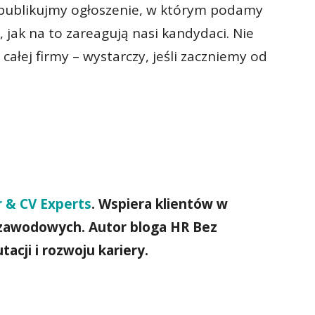
publikujmy ogłoszenie, w którym podamy
jak na to zareagują nasi kandydaci. Nie
ałej firmy – wystarczy, jeśli zaczniemy od
 & CV Experts
. Wspiera klientów w
zawodowych. Autor bloga HR Bez
tacji i rozwoju kariery.