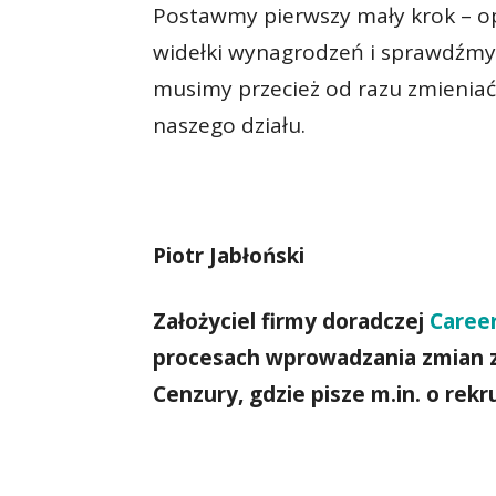
Postawmy pierwszy mały krok – o
widełki wynagrodzeń i sprawdźmy, 
musimy przecież od razu zmieniać c
naszego działu.
Piotr Jabłoński
Założyciel firmy doradczej
Career
procesach wprowadzania zmian 
Cenzury, gdzie pisze m.in. o rekru