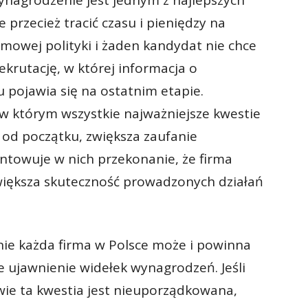
wynagrodzenie jest jednym z najlepszych
 przecież tracić czasu i pieniędzy na
rmowej polityki i żaden kandydat nie chce
krutację, w której informacja o
pojawia się na ostatnim etapie.
w którym wszystkie najważniejsze kwestie
 od początku, zwiększa zaufanie
towuje w nich przekonanie, że firma
większa skuteczność prowadzonych działań
nie każda firma w Polsce może i powinna
 ujawnienie widełek wynagrodzeń. Jeśli
ie ta kwestia jest nieuporządkowana,