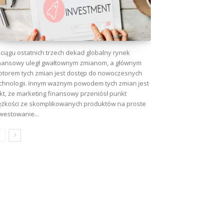
ciągu ostatnich trzech dekad globalny rynek
nansowy uległ gwałtownym zmianom, a głównym
torem tych zmian jest dostęp do nowoczesnych
chnologii. Innym ważnym powodem tych zmian jest
kt, że marketing finansowy przeniósł punkt
ężkości ze skomplikowanych produktów na proste
westowanie...