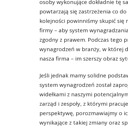
osoby wykonujące dokładnie tę sa
powtarzają się zastrzeżenia co do
kolejności powinniśmy skupić się
firmy – aby system wynagradzania
zgodny z prawem. Podczas tego p
wynagrodzeń w branży, w której dz
nasza firma – im szerszy obraz syt
Jeśli jednak mamy solidne podstaw
system wynagrodzeń został zaproj
widełkami z naszymi potencjalny
zarząd i zespoły, z którymi pracuj
perspektywę, porozmawiajmy o ic
wynikające z takiej zmiany oraz sp