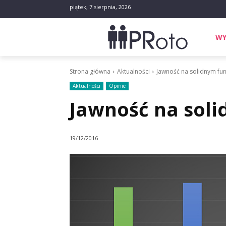
piątek, 7 sierpnia, 2026
WY
Strona główna
Aktualności
Jawność na solidnym f
Aktualności
Opinie
Jawność na sol
19/12/2016