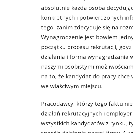
absolutnie każda osoba decydują
konkretnych i potwierdzonych info
tego, zanim zdecyduje się na ro
Wynagrodzenie jest bowiem jedny
początku procesu rekrutacji, gdy
działania i forma wynagradzania 
naszymi osobistymi możliwościami
na to, że kandydat do pracy chce w
we właściwym miejscu.
Pracodawcy, którzy tego faktu nie
działań rekrutacyjnych i employer
wszystkich kandydatów z rynku, t