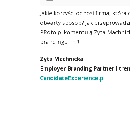
Jakie korzyści odnosi firma, któr
otwarty sposób? Jak przeprowadzi
PRoto.pl komentują Zyta Machnicka
brandingu i HR.
Zyta Machnicka
Employer Branding Partner i tre
CandidateExperience.pl