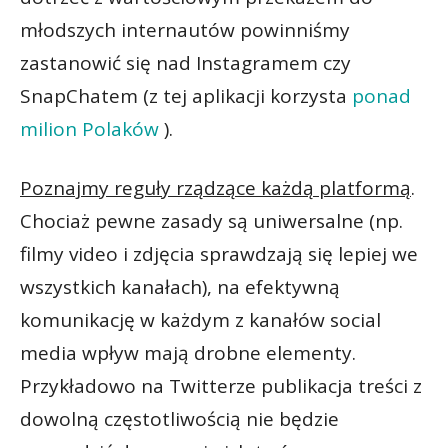
młodszych internautów powinniśmy
zastanowić się nad Instagramem czy
SnapChatem (z tej aplikacji korzysta
ponad
milion Polaków
).
Poznajmy reguły rządzące każdą platformą
.
Chociaż pewne zasady są uniwersalne (np.
filmy video i zdjęcia sprawdzają się lepiej we
wszystkich kanałach), na efektywną
komunikację w każdym z kanałów social
media wpływ mają drobne elementy.
Przykładowo na Twitterze publikacja treści z
dowolną częstotliwością nie będzie