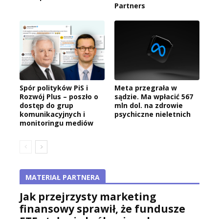
Partners
Spór polityków PiS i
Meta przegrała w
Rozwój Plus – poszło o
sądzie. Ma wpłacić 567
dostęp do grup
mln dol. na zdrowie
komunikacyjnych i
psychiczne nieletnich
monitoringu mediów
MATERIAŁ PARTNERA
Jak przejrzysty marketing
finansowy sprawił, że fundusze