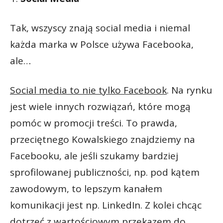
Tak, wszyscy znają social media i niemal
każda marka w Polsce używa Facebooka,
ale…
Social media to nie tylko Facebook
. Na rynku
jest wiele innych rozwiązań, które mogą
pomóc w promocji treści. To prawda,
przeciętnego Kowalskiego znajdziemy na
Facebooku, ale jeśli szukamy bardziej
sprofilowanej publiczności, np. pod kątem
zawodowym, to lepszym kanałem
komunikacji jest np. LinkedIn. Z kolei chcąc
dotrzeć z wartościowym przekazem do