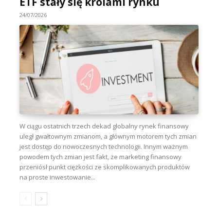
ETF stały się królami rynku
24/07/2026
W ciągu ostatnich trzech dekad globalny rynek finansowy
uległ gwałtownym zmianom, a głównym motorem tych zmian
jest dostęp do nowoczesnych technologii. Innym ważnym
powodem tych zmian jest fakt, że marketing finansowy
przeniósł punkt ciężkości ze skomplikowanych produktów
na proste inwestowanie...