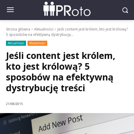
Strona główna
Aktualności
Jeśli content jest królem, kto jest królową?
5 sposobów na efektywną dystrybucję...
Aktualności
Wiadomości
Jeśli content jest królem,
kto jest królową? 5
sposobów na efektywną
dystrybucję treści
21/08/2015