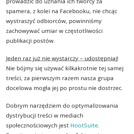
prowadzić do uznania ich twórcy za
spamera, z kolei na Facebooku, nie chcąc
wystraszyć odbiorców, powinniśmy
zachowywać umiar w częstotliwości
publikacji postów.
Jeden raz już nie wystarczy – udostępniaj!
Nie bójmy się używać kilkakrotnie tej samej
treści, za pierwszym razem nasza grupa
docelowa mogła jej po prostu nie dostrzec.
Dobrym narzędziem do optymalizowania
dystrybucji treści w mediach
społecznościowych jest
HootSuite
.