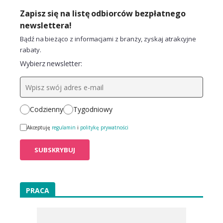
Zapisz się na listę odbiorców bezpłatnego
newslettera!
Bądź na bieżąco z informacjami z branży, zyskaj atrakcyjne
rabaty.
Wybierz newsletter:
Codzienny
Tygodniowy
Akceptuję
regulamin
i
politykę prywatności
PRACA