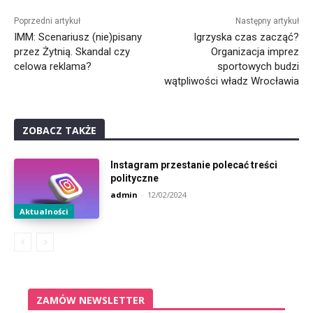
Alternative:
Poprzedni artykuł
Następny artykuł
IMM: Scenariusz (nie)pisany
Igrzyska czas zacząć?
przez Żytnią. Skandal czy
Organizacja imprez
celowa reklama?
sportowych budzi
wątpliwości władz Wrocławia
ZOBACZ TAKŻE
Instagram przestanie polecać treści
polityczne
admin
-
12/02/2024
Aktualności
ZAMÓW NEWSLETTER