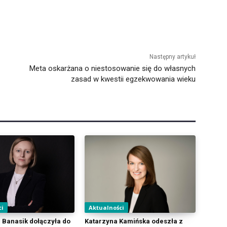
Następny artykuł
Meta oskarżana o niestosowanie się do własnych
zasad w kwestii egzekwowania wieku
ci
Aktualności
Banasik dołączyła do
Katarzyna Kamińska odeszła z