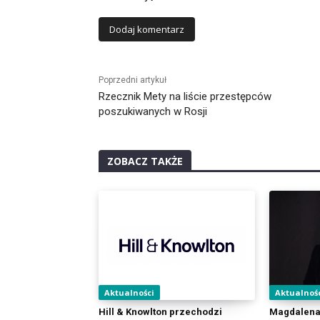
Alternative:
Poprzedni artykuł
Rzecznik Mety na liście przestępców
poszukiwanych w Rosji
ZOBACZ TAKŻE
Aktualności
Aktualnoś
Hill & Knowlton przechodzi
Magdalena 