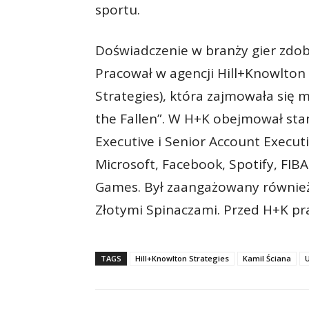
sportu.
Doświadczenie w branży gier zdoby
Pracował w agencji Hill+Knowlton 
Strategies), która zajmowała się 
the Fallen”. W H+K obejmował sta
Executive i Senior Account Executi
Microsoft, Facebook, Spotify, FIB
Games. Był zaangażowany również 
Złotymi Spinaczami. Przed H+K pr
TAGS
Hill+Knowlton Strategies
Kamil Ściana
U