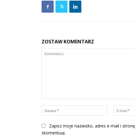
ZOSTAW KOMENTARZ
Komentarz:
Nazwa:*
Zapisz moje nazwisko, adres e-mail i stronę
skomentuję.