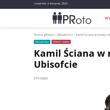
czwartek, 6 sierpnia, 2026
WY
Strona główna
Aktualności
Kamil Ściana w nowej rol
Aktualności
Klienci i kadry
Kamil Ściana w 
Ubisofcie
27/11/2023