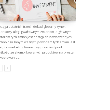
ciągu ostatnich trzech dekad globalny rynek
nansowy uległ gwałtownym zmianom, a głównym
torem tych zmian jest dostęp do nowoczesnych
chnologii. Innym ważnym powodem tych zmian jest
kt, że marketing finansowy przeniósł punkt
ężkości ze skomplikowanych produktów na proste
westowanie...
wa: