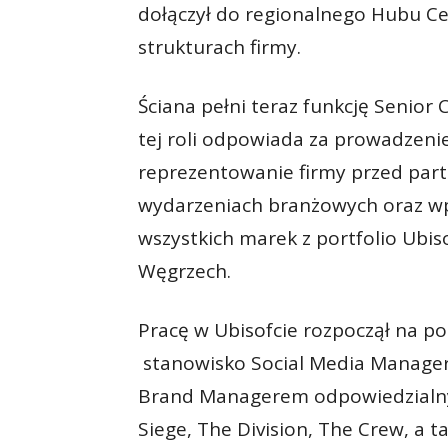
dołączył do regionalnego Hubu C
strukturach firmy.
Ściana pełni teraz funkcję Senio
tej roli odpowiada za prowadzenie
reprezentowanie firmy przed par
wydarzeniach branżowych oraz wp
wszystkich marek z portfolio Ubiso
Węgrzech.
Pracę w Ubisofcie rozpoczął na p
stanowisko Social Media Managera
Brand Managerem odpowiedzialnym
Siege, The Division, The Crew, a t