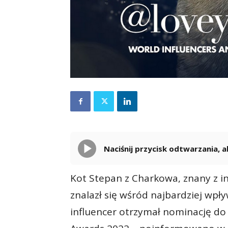
Naciśnij przycisk odtwarzania,
Kot Stepan z Charkowa, znany z 
znalazł się wśród najbardziej wpł
influencer otrzymał nominację do