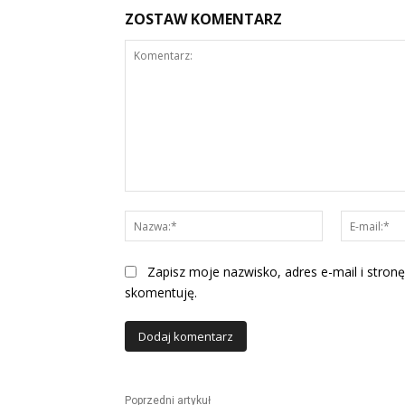
ZOSTAW KOMENTARZ
Komentarz:
Nazwa:*
Zapisz moje nazwisko, adres e-mail i stronę
skomentuję.
Alternative:
Poprzedni artykuł