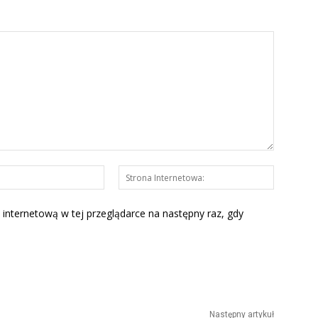
E-
Strona
mail:*
Interneto
 internetową w tej przeglądarce na następny raz, gdy
Następny artykuł