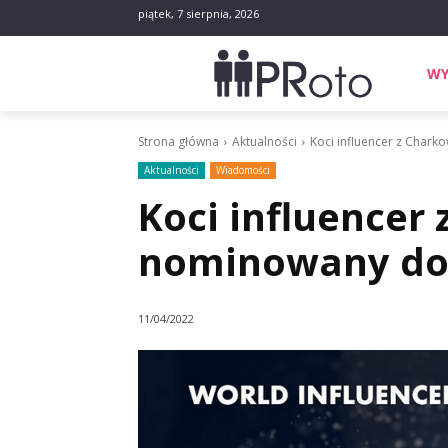
piątek, 7 sierpnia, 2026
WY
Strona główna
Aktualności
Koci influencer z Char
Aktualności
Wiadomości
Koci influencer
nominowany do
11/04/2022