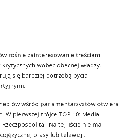
ków rośnie zainteresowanie treściami
 krytycznych wobec obecnej władzy.
rują się bardziej potrzebą bycia
rtyjnymi.
 mediów wśród parlamentarzystów otwiera
. W pierwszej trójce TOP 10: Media
 Rzeczpospolita. Na tej liście nie ma
ojęzycznej prasy lub telewizji.