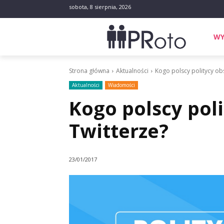
sobota, 8 sierpnia, 2026
WY
Strona główna
Aktualności
Kogo polscy politycy ob
Aktualności
Wiadomości
Kogo polscy pol
Twitterze?
23/01/2017