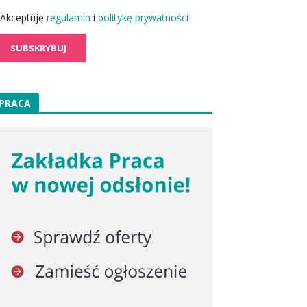
Akceptuję
regulamin
i
politykę prywatności
PRACA