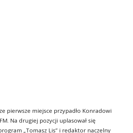
ze pierwsze miejsce przypadło Konradowi
M. Na drugiej pozycji uplasował się
program „Tomasz Lis” i redaktor naczelny