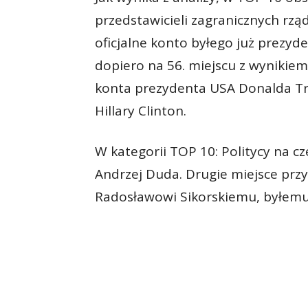
przedstawicieli zagranicznych rz
oficjalne konto byłego już prezy
dopiero na 56. miejscu z wynikiem
konta prezydenta USA Donalda Tr
Hillary Clinton.
W kategorii TOP 10: Politycy na cz
Andrzej Duda. Drugie miejsce przy
Radosławowi Sikorskiemu, byłemu