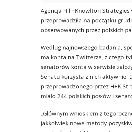
Agencja Hill+Knowlton Strategies
przeprowadziła na początku grudni
obserwowanych przez polskich pa
Według najnowszego badania, spo
ma konta na Twitterze, z czego ty
senatorów konta w serwisie założył
Senatu korzysta z nich aktywnie.
przeprowadzonego przez H+K Stra
miało 244 polskich posłów i senat
„Głównym wnioskiem z tegoroczneg
jakkolwiek nowe metody pozyskiwa