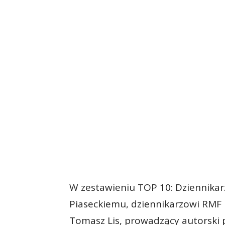
W zestawieniu TOP 10: Dziennikar
Piaseckiemu, dziennikarzowi RMF F
Tomasz Lis, prowadzący autorski 