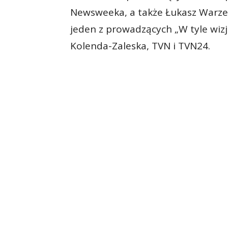
Newsweeka, a także Łukasz Warze
jeden z prowadzących „W tyle wizj
Kolenda-Zaleska, TVN i TVN24.