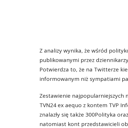
Z analizy wynika, że wśród polity
publikowanymi przez dziennikarzy
Potwierdza to, że na Twitterze kie
informowanym niż sympatiami pa
Zestawienie najpopularniejszych
TVN24 ex aequo z kontem TVP Info
znalazły się także 300Polityka oraz
natomiast kont przedstawicieli obc