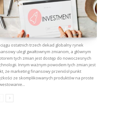
ciągu ostatnich trzech dekad globalny rynek
nansowy uległ gwałtownym zmianom, a głównym
torem tych zmian jest dostęp do nowoczesnych
chnologii. Innym ważnym powodem tych zmian jest
kt, że marketing finansowy przeniósł punkt
ężkości ze skomplikowanych produktów na proste
westowanie...